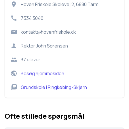
Hoven Friskole Skolevej 2, 6880 Tarm
7534 3046
kontakt@hovenfriskole.dk
Rektor
John Sørensen
37
elever
Besøg hjemmesiden
Grundskole
i
Ringkøbing-Skjern
Ofte stillede spørgsmål