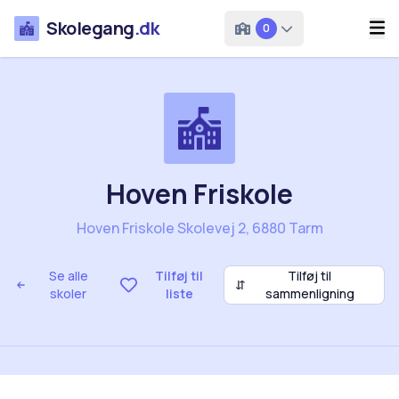
Skolegang
.dk
0
Hoven Friskole
Hoven Friskole Skolevej 2, 6880 Tarm
Se alle
Tilføj til
Tilføj til
⇵
skoler
liste
sammenligning