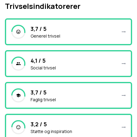
Trivselsindikatorerer
3,7 / 5
Generel trivsel
4,1 / 5
Social trivsel
3,7 / 5
Faglig trivsel
3,2 / 5
Støtte og inspiration