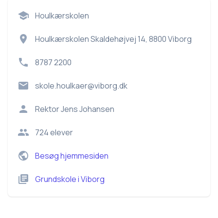
Houlkærskolen
Houlkærskolen Skaldehøjvej 14, 8800 Viborg
8787 2200
skole.houlkaer@viborg.dk
Rektor
Jens Johansen
724
elever
Besøg hjemmesiden
Grundskole
i
Viborg