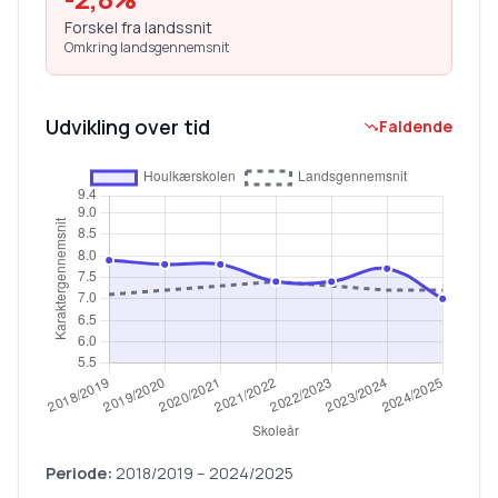
Forskel fra landssnit
Omkring landsgennemsnit
Udvikling over tid
Faldende
Periode:
2018/2019
–
2024/2025