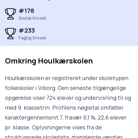
#178
Social trivsel
#233
Faglig trivsel
Omkring
Houlkærskolen
Houlkærskolen er registreret under skoletypen
folkeskoler i Viborg. Den seneste tilgængelige
opgørelse viser 724 elever og undervisning til og
med 9. klassetrin. Profilens nøgletal omfatter
karaktergennemsnit 7, fravær 6,1 %, 22,6 elever
pr. klasse. Oplysningerne vises fra de
strukturerede skoledata; manglende værdier