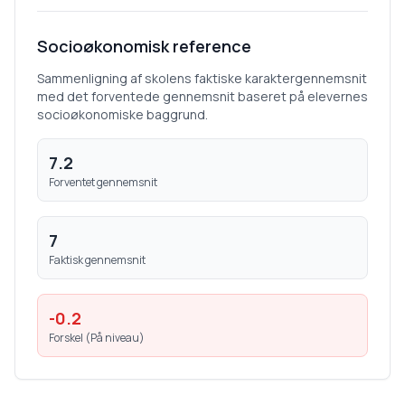
Socioøkonomisk reference
Sammenligning af skolens faktiske karaktergennemsnit
med det forventede gennemsnit baseret på elevernes
socioøkonomiske baggrund.
7.2
Forventet gennemsnit
7
Faktisk gennemsnit
-0.2
Forskel (
På niveau
)