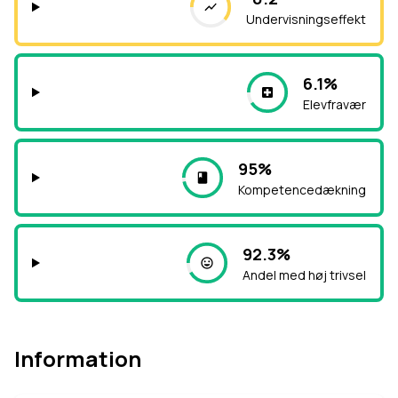
Undervisningseffekt
6.1%
Elevfravær
95%
Kompetencedækning
92.3%
Andel med høj trivsel
Information