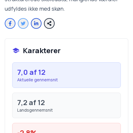
udfyldes ikke med skøn.
Karakterer
7,0
af 12
Aktuelle gennemsnit
7,2
af 12
Landsgennemsnit
-2,8
%