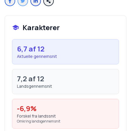
Karakterer
6,7
af 12
Aktuelle gennemsnit
7,2
af 12
Landsgennemsnit
-6,9
%
Forskel fra landssnit
Omkring landsgennemsnit