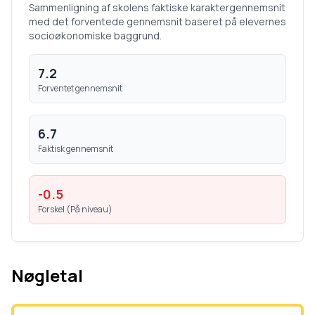
Sammenligning af skolens faktiske karaktergennemsnit
med det forventede gennemsnit baseret på elevernes
socioøkonomiske baggrund.
7.2
Forventet gennemsnit
6.7
Faktisk gennemsnit
-0.5
Forskel (
På niveau
)
Nøgletal