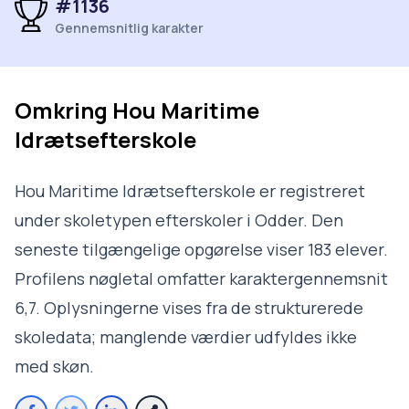
#1136
Gennemsnitlig karakter
Omkring
Hou Maritime
Idrætsefterskole
Hou Maritime Idrætsefterskole er registreret
under skoletypen efterskoler i Odder. Den
seneste tilgængelige opgørelse viser 183 elever.
Profilens nøgletal omfatter karaktergennemsnit
6,7. Oplysningerne vises fra de strukturerede
skoledata; manglende værdier udfyldes ikke
med skøn.