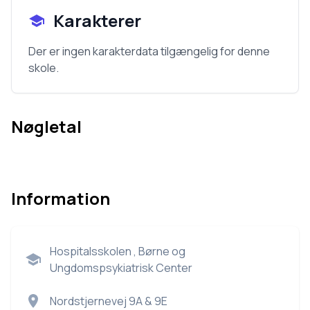
Karakterer
Der er ingen karakterdata tilgængelig for denne
skole.
Nøgletal
Information
Hospitalsskolen , Børne og
Ungdomspsykiatrisk Center
Nordstjernevej 9A & 9E