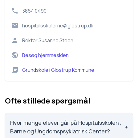
3864 0490
hospitalsskolerne@glostrup.dk
Rektor
Susanne Steen
Besøg hjemmesiden
Grundskole
i
Glostrup Kommune
Ofte stillede spørgsmål
Hvor mange elever går på Hospitalsskolen ,
+
Børne og Ungdomspsykiatrisk Center?