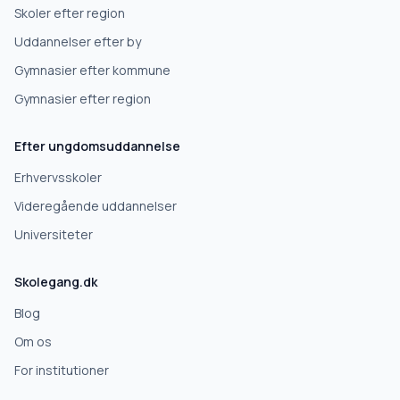
Skoler efter region
Uddannelser efter by
Gymnasier efter kommune
Gymnasier efter region
Efter ungdomsuddannelse
Erhvervsskoler
Videregående uddannelser
Universiteter
Skolegang.dk
Blog
Om os
For institutioner