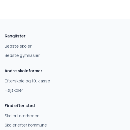
Ranglister
Bedste skoler
Bedste gymnasier
Andre skoleformer
Efterskole og 10. klasse
Højskoler
Find efter sted
Skoler i nærheden
Skoler efter kommune