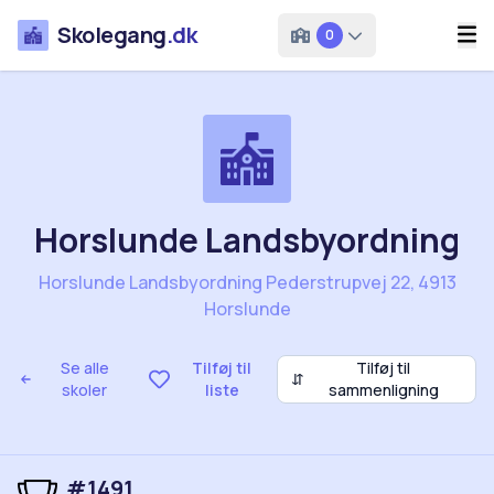
Skolegang
.dk
0
Horslunde Landsbyordning
Horslunde Landsbyordning Pederstrupvej 22, 4913
Horslunde
Se alle
Tilføj til
Tilføj til
⇵
skoler
liste
sammenligning
#1491