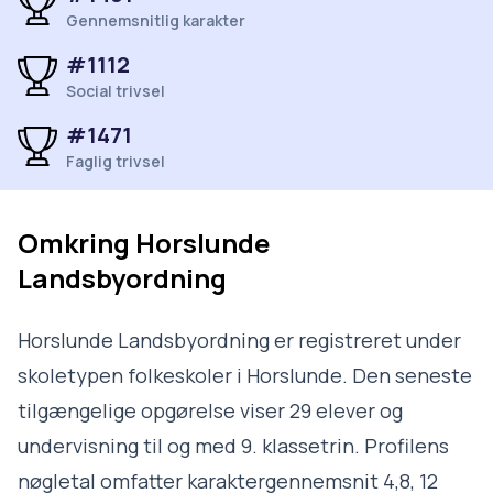
Gennemsnitlig karakter
#1112
Social trivsel
#1471
Faglig trivsel
Omkring
Horslunde
Landsbyordning
Horslunde Landsbyordning er registreret under
skoletypen folkeskoler i Horslunde. Den seneste
tilgængelige opgørelse viser 29 elever og
undervisning til og med 9. klassetrin. Profilens
nøgletal omfatter karaktergennemsnit 4,8, 12