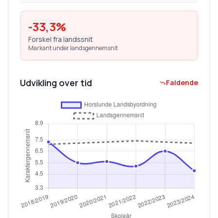
-33,3
%
Forskel fra landssnit
Markant under landsgennemsnit
Udvikling over tid
Faldende