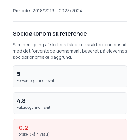
Periode:
2018/2019
–
2023/2024
Socioøkonomisk reference
Sammenligning af skolens faktiske karaktergennemsnit
med det forventede gennemsnit baseret på elevernes
socioøkonomiske baggrund.
5
Forventet gennemsnit
4.8
Faktisk gennemsnit
-0.2
Forskel (
På niveau
)