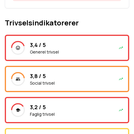
Trivselsindikatorerer
3,4 / 5
Generel trivsel
3,8 / 5
Social trivsel
3,2 / 5
Faglig trivsel