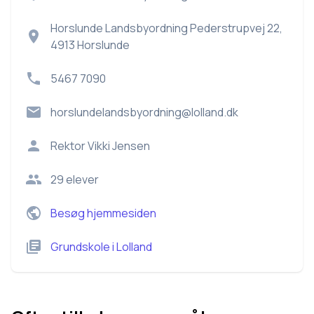
Horslunde Landsbyordning Pederstrupvej 22,
4913 Horslunde
5467 7090
horslundelandsbyordning@lolland.dk
Rektor
Vikki Jensen
29
elever
Besøg hjemmesiden
Grundskole
i
Lolland