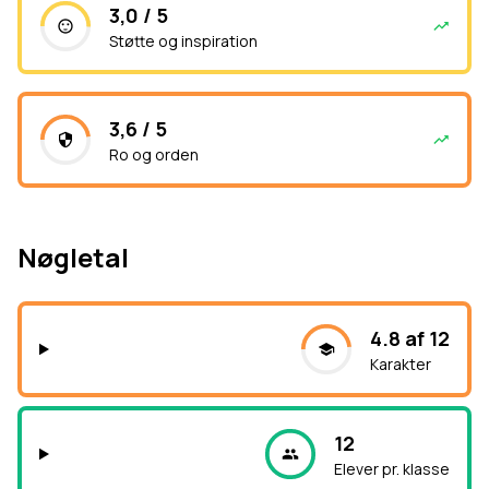
3,0 / 5
Støtte og inspiration
3,6 / 5
Ro og orden
Nøgletal
4.8 af 12
Karakter
12
Elever pr. klasse