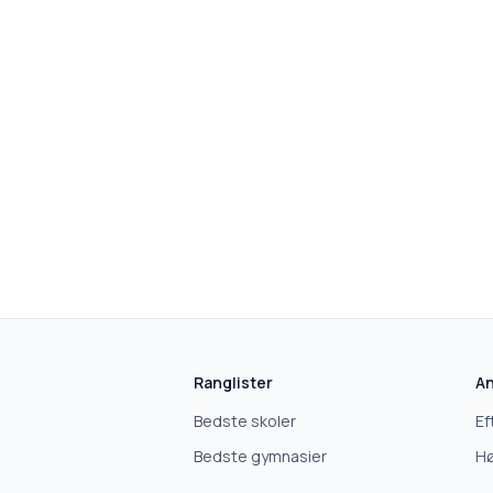
Ranglister
An
Bedste skoler
Ef
Bedste gymnasier
Hø