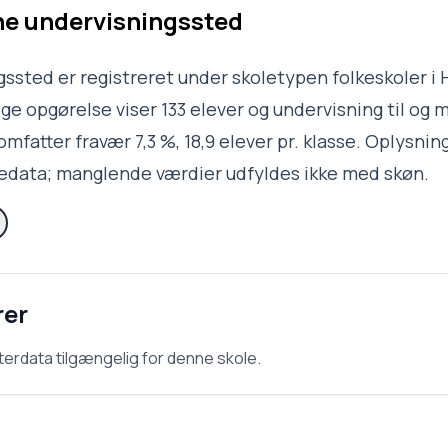
e undervisningssted
ssted er registreret under skoletypen folkeskoler i 
e opgørelse viser 133 elever og undervisning til og m
omfatter fravær 7,3 %, 18,9 elever pr. klasse. Oplysnin
ledata; manglende værdier udfyldes ikke med skøn.
rer
terdata tilgængelig for denne skole.