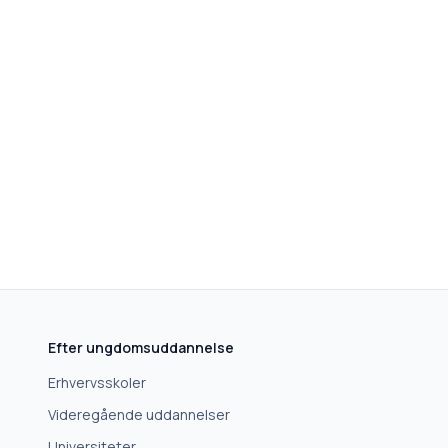
Efter ungdomsuddannelse
Erhvervsskoler
Videregående uddannelser
Universiteter