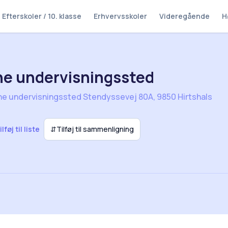
Efterskoler / 10. klasse
Erhvervsskoler
Videregående
H
e undervisningssted
ne undervisningssted Stendyssevej 80A, 9850 Hirtshals
ilføj til liste
⇵
Tilføj til sammenligning