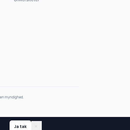
et en myndighed.
Ja tak