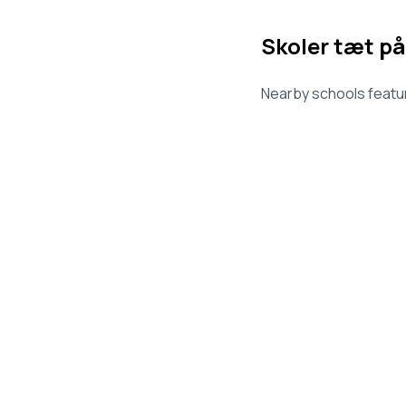
Skoler tæt på
Nearby schools featur