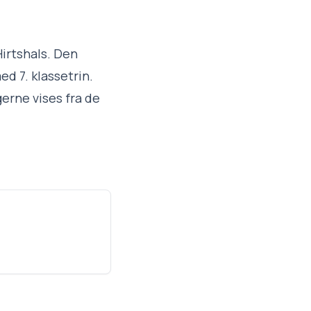
Hirtshals. Den
ed 7. klassetrin.
gerne vises fra de