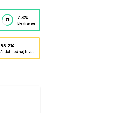
7.3%
Elevfravær
85.2%
Andel med høj trivsel