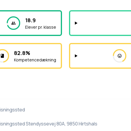
18.9
Elever pr. klasse
82.8%
Kompetencedækning
isningssted
isningssted Stendyssevej 80A, 9850 Hirtshals