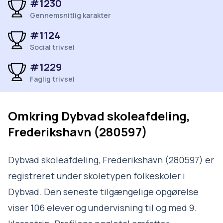
#1230
Gennemsnitlig karakter
#1124
Social trivsel
#1229
Faglig trivsel
Omkring
Dybvad skoleafdeling,
Frederikshavn (280597)
Dybvad skoleafdeling, Frederikshavn (280597) er
registreret under skoletypen folkeskoler i
Dybvad. Den seneste tilgængelige opgørelse
viser 106 elever og undervisning til og med 9.