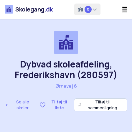
Skolegang
.dk
0
Dybvad skoleafdeling,
Frederikshavn (280597)
Ørnevej 6
Se alle
Tilføj til
Tilføj til
⇵
skoler
liste
sammenligning