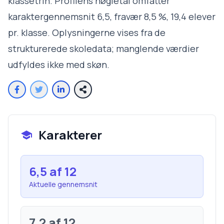
klassetrin. Profilens nøgletal omfatter
karaktergennemsnit 6,5, fravær 8,5 %, 19,4 elever
pr. klasse. Oplysningerne vises fra de
strukturerede skoledata; manglende værdier
udfyldes ikke med skøn.
Karakterer
6,5
af 12
Aktuelle gennemsnit
7,2
af 12