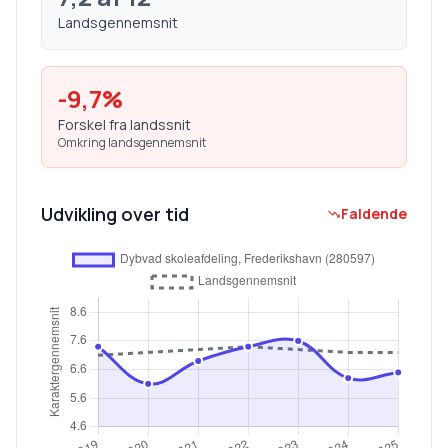
Landsgennemsnit
-9,7
%
Forskel fra landssnit
Omkring landsgennemsnit
Udvikling over tid
Faldende