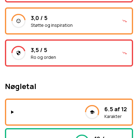
3,0 / 5
Støtte og inspiration
3,5 / 5
Ro og orden
Nøgletal
6.5 af 12
Karakter