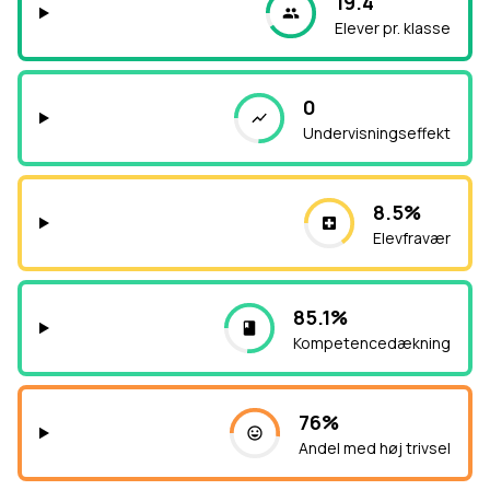
19.4
Elever pr. klasse
0
Undervisningseffekt
8.5%
Elevfravær
85.1%
Kompetencedækning
76%
Andel med høj trivsel