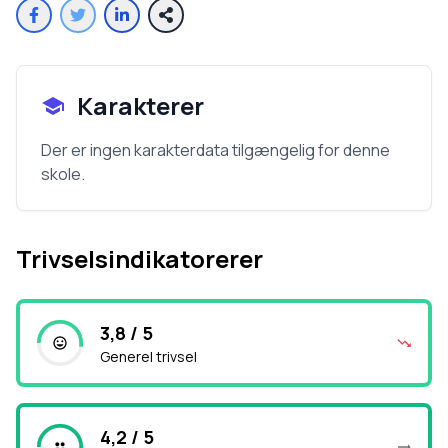
Karakterer
Der er ingen karakterdata tilgængelig for denne
skole.
Trivselsindikatorerer
3,8 / 5
Generel trivsel
4,2 / 5