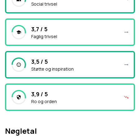
Social trivsel
3,7 / 5
Faglig trivsel
3,5 / 5
Støtte og inspiration
3,9 / 5
Ro og orden
Nøgletal