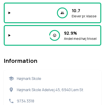
10.7
Elever pr. klasse
92.9%
Andel med høj trivsel
Information
Højmark Skole
Højmark Skole Adelvej 45, 6940 Lem St
9734 3318