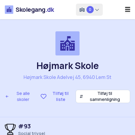
Skolegang
.dk
0
Højmark Skole
Højmark Skole Adelvej 45, 6940 Lem St
Se alle
Tilføj til
Tilføj til
⇵
skoler
liste
sammenligning
#93
Social trivsel