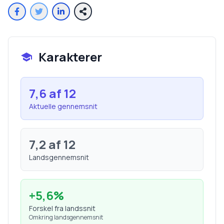
Karakterer
7,6
af 12
Aktuelle gennemsnit
7,2
af 12
Landsgennemsnit
+
5,6
%
Forskel fra landssnit
Omkring landsgennemsnit