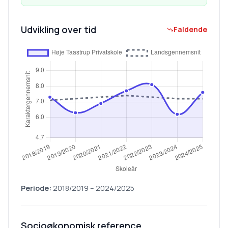
Udvikling over tid
Faldende
Periode:
2018/2019
–
2024/2025
Socioøkonomisk reference