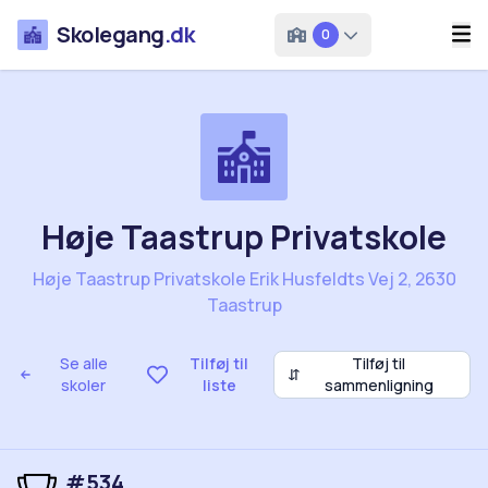
Skolegang
.dk
0
Høje Taastrup Privatskole
Høje Taastrup Privatskole Erik Husfeldts Vej 2, 2630
Taastrup
Se alle
Tilføj til
Tilføj til
⇵
skoler
liste
sammenligning
#534