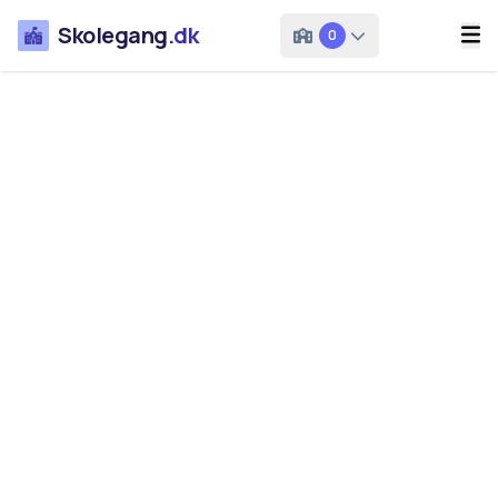
Skolegang
.dk
0