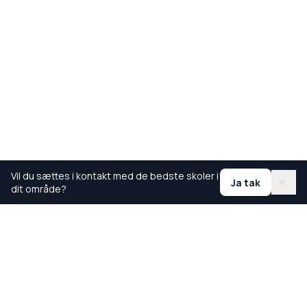
Vil du sættes i kontakt med de bedste skoler i
Ja tak
dit område?