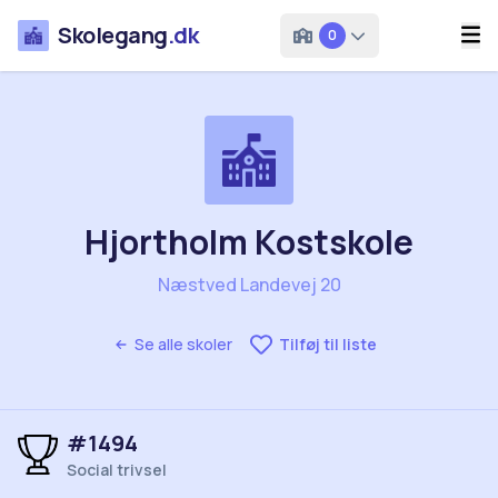
Skolegang
.dk
0
Hjortholm Kostskole
Næstved Landevej 20
Se alle skoler
Tilføj til liste
#1494
Social trivsel