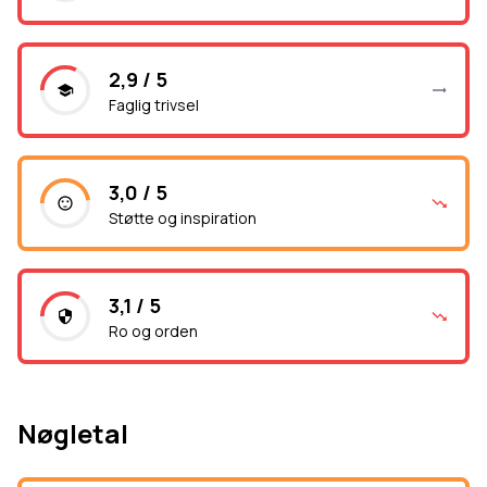
2,9 / 5
Faglig trivsel
3,0 / 5
Støtte og inspiration
3,1 / 5
Ro og orden
Nøgletal