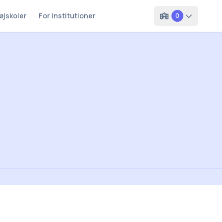
øjskoler
For institutioner
0