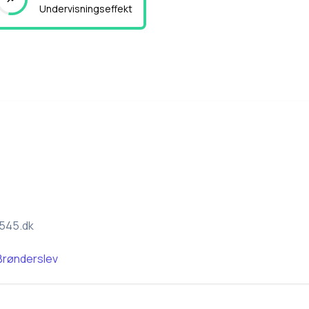
Undervisningseffekt
545.dk
Brønderslev