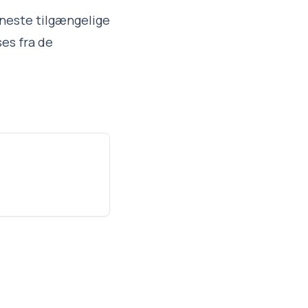
eneste tilgængelige
ses fra de