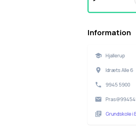
Information
Hjallerup
Idræts Alle 6
9945 5900
Pras@99454
Grundskole
i