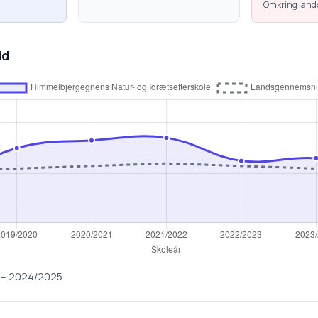
Omkring lan
id
–
2024/2025