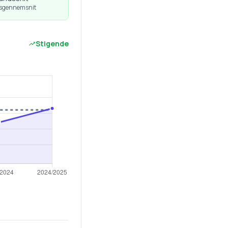
dsgennemsnit
Stigende