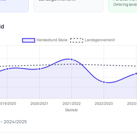
Omkring lan
id
–
2024/2025