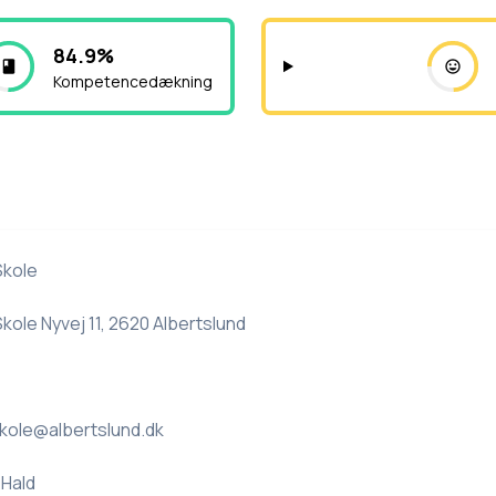
84.9%
Kompetencedækning
Skole
kole Nyvej 11, 2620 Albertslund
kole@albertslund.dk
 Hald