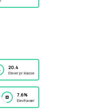
n
20.4
Elever pr. klasse
7.6%
Elevfravær