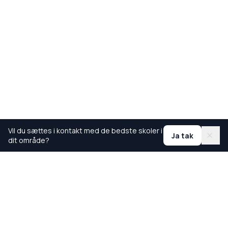
Vil du sættes i kontakt med de bedste skoler i
Ja tak
dit område?