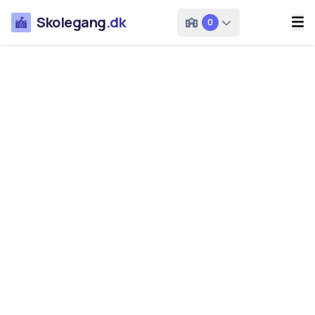
Skolegang
.dk
0