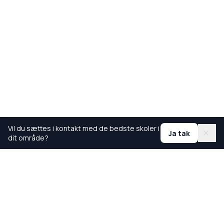
Vil du sættes i kontakt med de bedste skoler i
Ja tak
dit område?