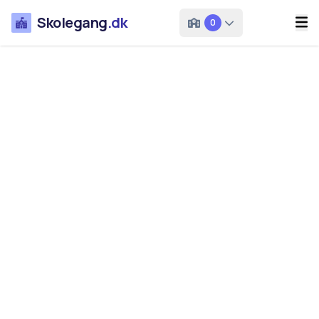
Skolegang
.dk
0