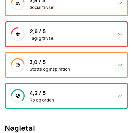
3,8 / 5
Social trivsel
2,6 / 5
Faglig trivsel
3,0 / 5
Støtte og inspiration
4,2 / 5
Ro og orden
Nøgletal