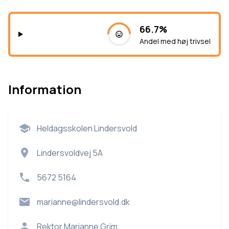
66.7%
Andel med høj trivsel
Information
Heldagsskolen Lindersvold
Lindersvoldvej 5A
5672 5164
marianne@lindersvold.dk
Rektor
Marianne Grim