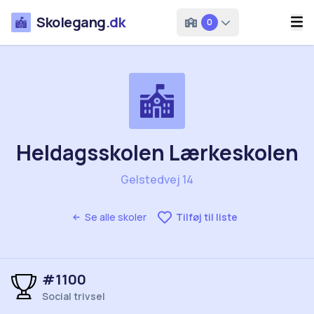
Skolegang
.dk
0
Heldagsskolen Lærkeskolen
Gelstedvej 14
Se alle skoler
Tilføj til liste
#1100
Social trivsel