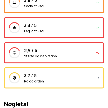
3,8 / 5
Social trivsel
3,3 / 5
Faglig trivsel
2,9 / 5
Støtte og inspiration
3,7 / 5
Ro og orden
Nøgletal