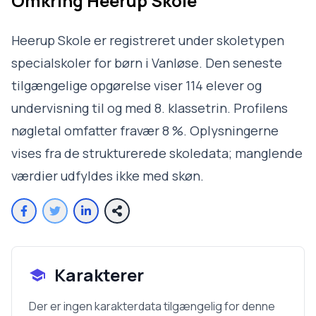
Omkring
Heerup Skole
Heerup Skole er registreret under skoletypen
specialskoler for børn i Vanløse. Den seneste
tilgængelige opgørelse viser 114 elever og
undervisning til og med 8. klassetrin. Profilens
nøgletal omfatter fravær 8 %. Oplysningerne
vises fra de strukturerede skoledata; manglende
værdier udfyldes ikke med skøn.
Karakterer
Der er ingen karakterdata tilgængelig for denne