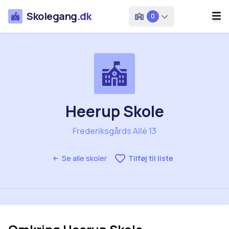
Skolegang
.dk
0
Heerup Skole
Frederiksgårds Allé 13
Se alle skoler
Tilføj til liste