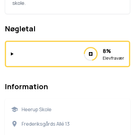
skole.
Nøgletal
8%
Elevfravær
Information
Heerup Skole
Frederiksgårds Allé 13