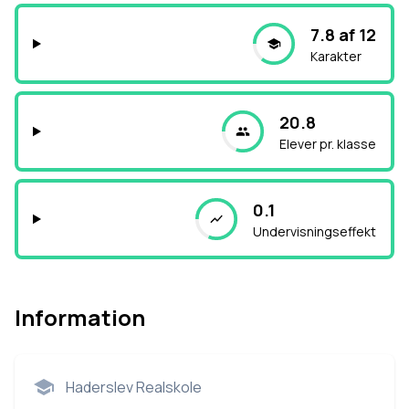
7.8 af 12
Karakter
20.8
Elever pr. klasse
0.1
Undervisningseffekt
Information
Haderslev Realskole