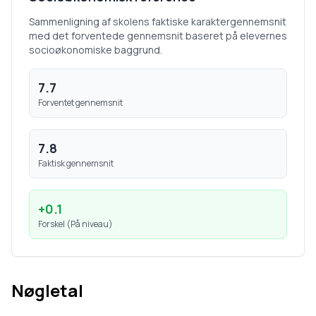
Sammenligning af skolens faktiske karaktergennemsnit
med det forventede gennemsnit baseret på elevernes
socioøkonomiske baggrund.
7.7
Forventet gennemsnit
7.8
Faktisk gennemsnit
+
0.1
Forskel (
På niveau
)
Nøgletal