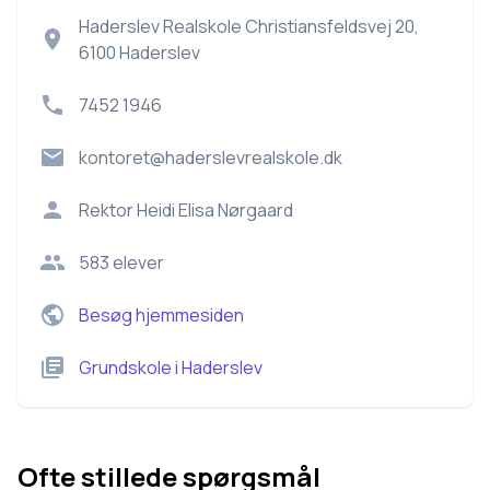
Haderslev Realskole Christiansfeldsvej 20,
6100 Haderslev
7452 1946
kontoret@haderslevrealskole.dk
Rektor
Heidi Elisa Nørgaard
583
elever
Besøg hjemmesiden
Grundskole
i
Haderslev
Ofte stillede spørgsmål