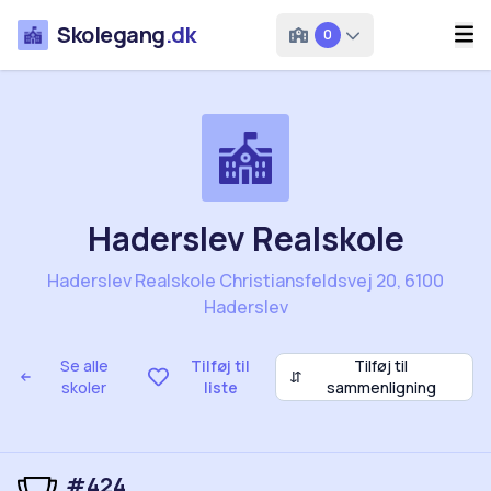
Skolegang
.dk
0
Haderslev Realskole
Haderslev Realskole Christiansfeldsvej 20, 6100
Haderslev
Se alle
Tilføj til
Tilføj til
⇵
skoler
liste
sammenligning
#424