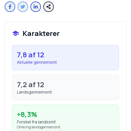
Karakterer
7,8
af 12
Aktuelle gennemsnit
7,2
af 12
Landsgennemsnit
+
8,3
%
Forskel fra landssnit
Omkring landsgennemsnit