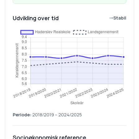
Udvikling over tid
Stabil
Periode:
2018/2019
–
2024/2025
Socioøkonomisk reference