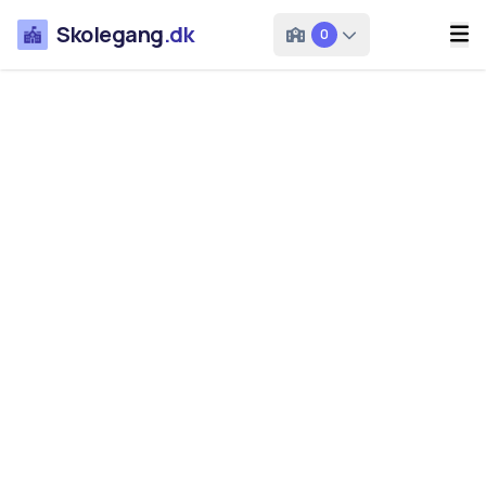
Skolegang
.dk
0