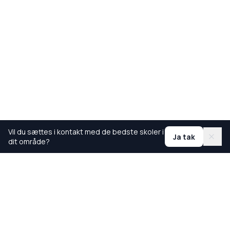
Vil du sættes i kontakt med de bedste skoler i
Ja tak
dit område?