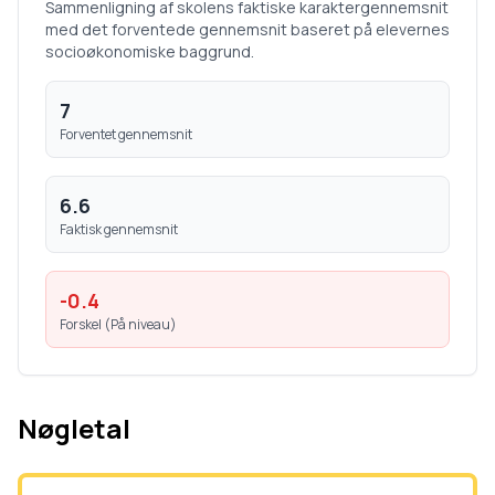
Sammenligning af skolens faktiske karaktergennemsnit
med det forventede gennemsnit baseret på elevernes
socioøkonomiske baggrund.
7
Forventet gennemsnit
6.6
Faktisk gennemsnit
-0.4
Forskel (
På niveau
)
Nøgletal