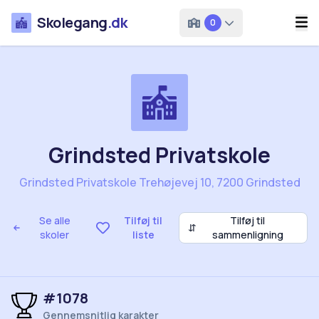
Skolegang
.dk
0
Grindsted Privatskole
Grindsted Privatskole Trehøjevej 10, 7200 Grindsted
Se alle
Tilføj til
Tilføj til
⇵
skoler
liste
sammenligning
#1078
Gennemsnitlig karakter