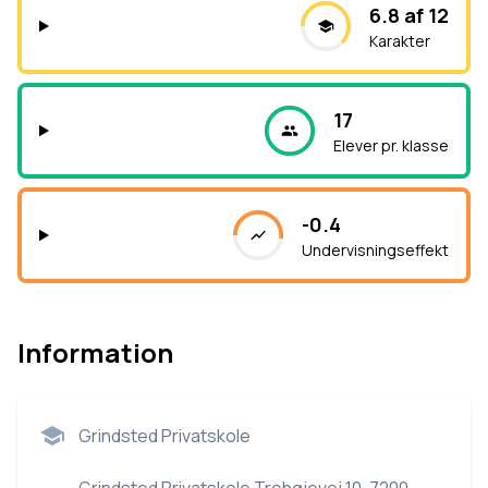
6.8 af 12
Karakter
17
Elever pr. klasse
-0.4
Undervisningseffekt
Information
Grindsted Privatskole