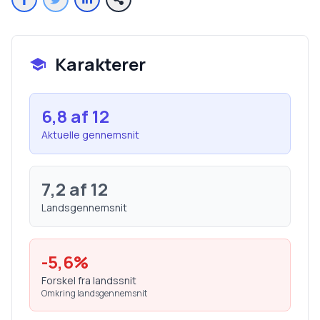
Karakterer
6,8
af 12
Aktuelle gennemsnit
7,2
af 12
Landsgennemsnit
-5,6
%
Forskel fra landssnit
Omkring landsgennemsnit