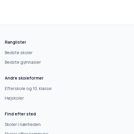
Ranglister
Bedste skoler
Bedste gymnasier
Andre skoleformer
Efterskole og 10. klasse
Højskoler
Find efter sted
Skoler i nærheden
Skoler efter kommune