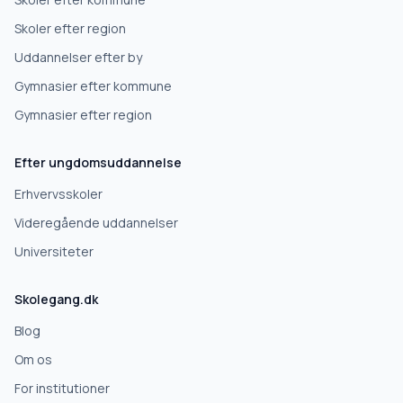
Skoler efter region
Uddannelser efter by
Gymnasier efter kommune
Gymnasier efter region
Efter ungdomsuddannelse
Erhvervsskoler
Videregående uddannelser
Universiteter
Skolegang.dk
Blog
Om os
For institutioner