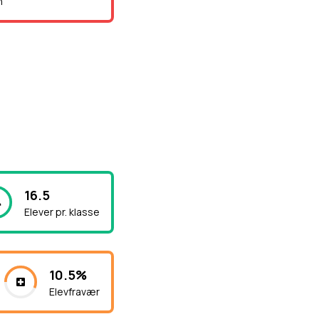
n
16.5
Elever pr. klasse
10.5%
Elevfravær