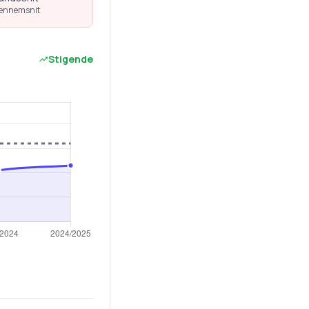
gennemsnit
Stigende