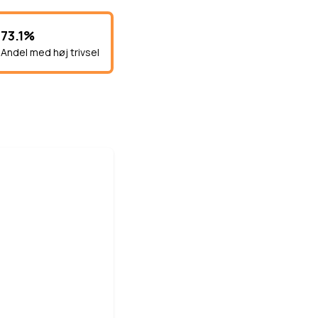
73.1%
Andel med høj trivsel