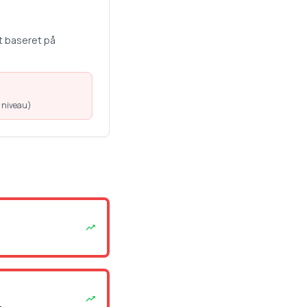
t baseret på
 niveau
)