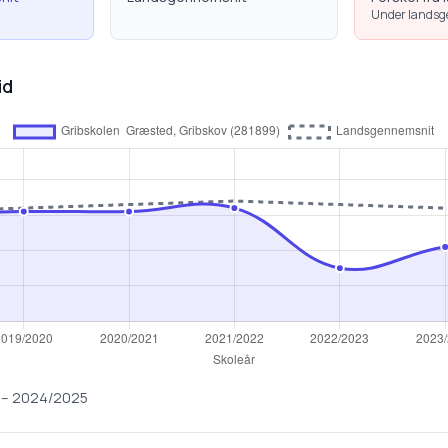
Under lands
id
–
2024/2025