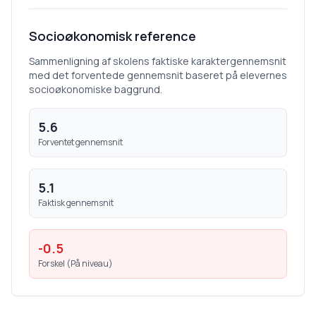
Socioøkonomisk reference
Sammenligning af skolens faktiske karaktergennemsnit
med det forventede gennemsnit baseret på elevernes
socioøkonomiske baggrund.
5.6
Forventet gennemsnit
5.1
Faktisk gennemsnit
-0.5
Forskel (
På niveau
)