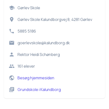
Gørlev Skole
Gørlev Skole Kalundborgvej 8, 4281 Gørlev
5885 5186
goerlevskole@kalundborg.dk
Rektor
Heidi Schønberg
161
elever
Besøg hjemmesiden
Grundskole
i
Kalundborg