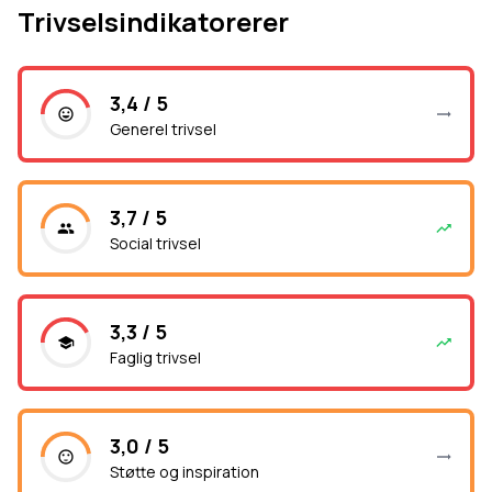
Trivselsindikatorerer
3,4 / 5
Generel trivsel
3,7 / 5
Social trivsel
3,3 / 5
Faglig trivsel
3,0 / 5
Støtte og inspiration