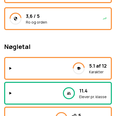
3,6 / 5
Ro og orden
Nøgletal
5.1 af 12
Karakter
11.4
Elever pr. klasse
-0.5