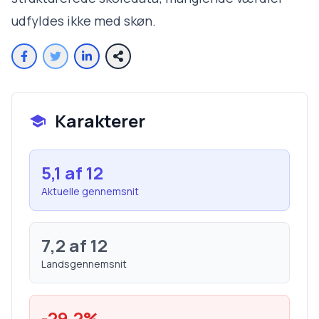
udfyldes ikke med skøn.
Karakterer
5,1
af 12
Aktuelle gennemsnit
7,2
af 12
Landsgennemsnit
-29,2
%