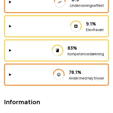
Undervisningseffekt
9.1%
Elevfravær
83%
Kompetencedækning
78.1%
Andel med høj trivsel
Information