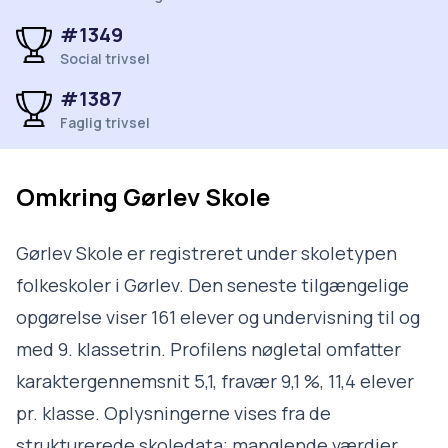
#1349
Social trivsel
#1387
Faglig trivsel
Omkring
Gørlev Skole
Gørlev Skole er registreret under skoletypen
folkeskoler i Gørlev. Den seneste tilgængelige
opgørelse viser 161 elever og undervisning til og
med 9. klassetrin. Profilens nøgletal omfatter
karaktergennemsnit 5,1, fravær 9,1 %, 11,4 elever
pr. klasse. Oplysningerne vises fra de
strukturerede skoledata; manglende værdier