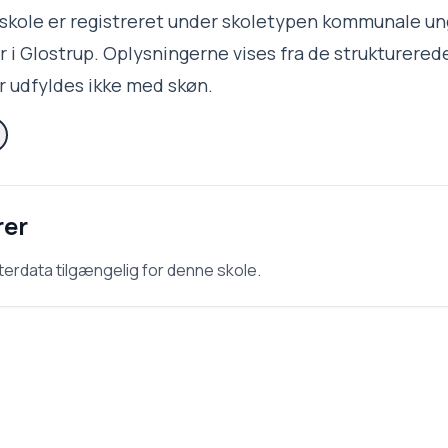
kole er registreret under skoletypen kommunale u
i Glostrup. Oplysningerne vises fra de strukturered
 udfyldes ikke med skøn.
rer
terdata tilgængelig for denne skole.