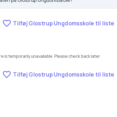
raten på Glostrup Ungdomsskole?
m fravær for Glostrup Ungdomsskole.
Tilføj Glostrup Ungdomsskole til liste
e is temporarily unavailable. Please check back later.
Tilføj Glostrup Ungdomsskole til liste