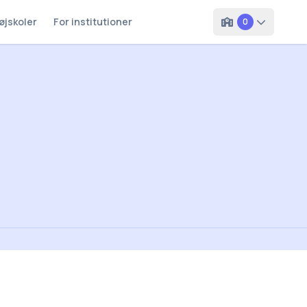
øjskoler
For institutioner
0