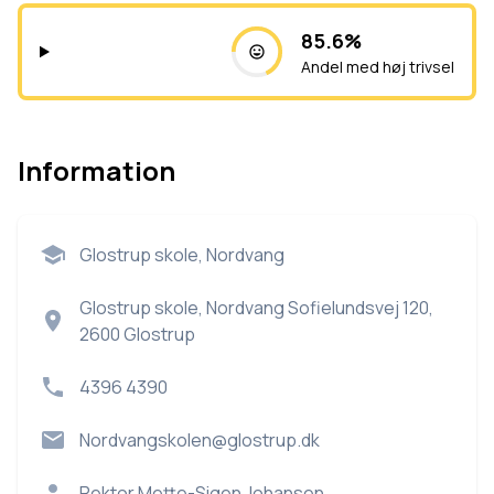
85.6%
Andel med høj trivsel
Information
Glostrup skole, Nordvang
Glostrup skole, Nordvang Sofielundsvej 120,
2600 Glostrup
4396 4390
Nordvangskolen@glostrup.dk
Rektor
Mette-Sigen Johansen