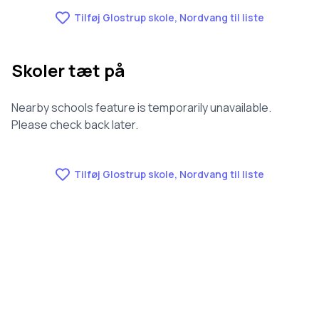
nummer 754 ud af 3143 skoler.
Tilføj Glostrup skole, Nordvang til liste
Skoler tæt på
Nearby schools feature is temporarily unavailable.
Please check back later.
Tilføj Glostrup skole, Nordvang til liste