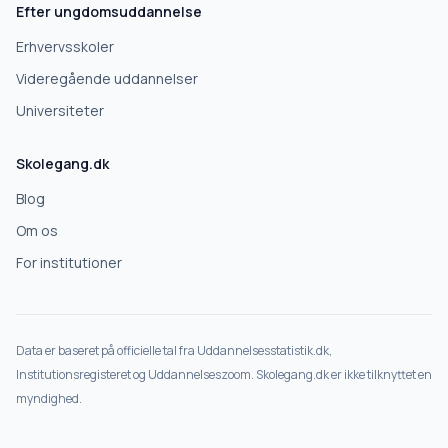
Efter ungdomsuddannelse
Erhvervsskoler
Videregående uddannelser
Universiteter
Skolegang.dk
Blog
Om os
For institutioner
Data er baseret på officielle tal fra Uddannelsesstatistik.dk,
Institutionsregisteret og Uddannelseszoom. Skolegang.dk er ikke tilknyttet en
myndighed.