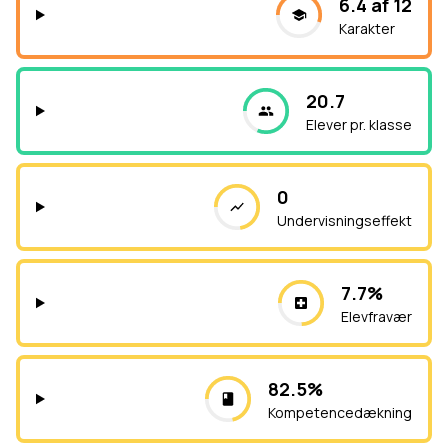
6.4 af 12
Karakter
20.7
Elever pr. klasse
0
Undervisningseffekt
7.7%
Elevfravær
82.5%
Kompetencedækning