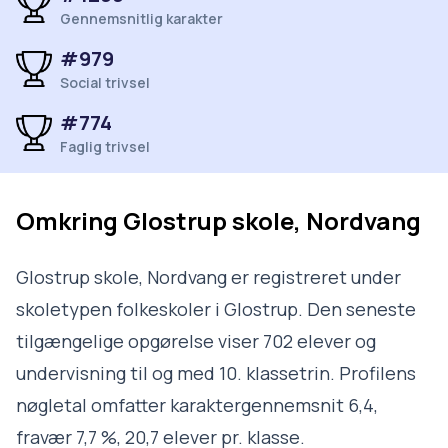
Gennemsnitlig karakter
#979
Social trivsel
#774
Faglig trivsel
Omkring
Glostrup skole, Nordvang
Glostrup skole, Nordvang er registreret under
skoletypen folkeskoler i Glostrup. Den seneste
tilgængelige opgørelse viser 702 elever og
undervisning til og med 10. klassetrin. Profilens
nøgletal omfatter karaktergennemsnit 6,4,
fravær 7,7 %, 20,7 elever pr. klasse.