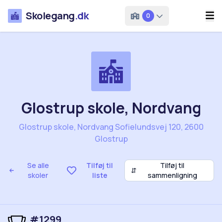
Skolegang
.dk
0
Glostrup skole, Nordvang
Glostrup skole, Nordvang Sofielundsvej 120, 2600
Glostrup
Se alle
Tilføj til
Tilføj til
⇵
skoler
liste
sammenligning
#1299