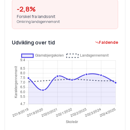
-2,8
%
Forskel fra landssnit
Omkring landsgennemsnit
Udvikling over tid
Faldende