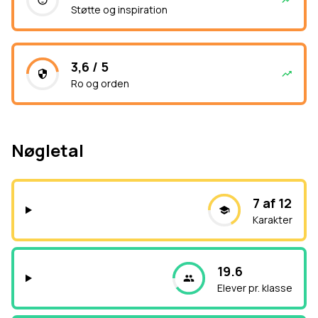
Støtte og inspiration
3,6 / 5
Ro og orden
Nøgletal
7 af 12
Karakter
19.6
Elever pr. klasse