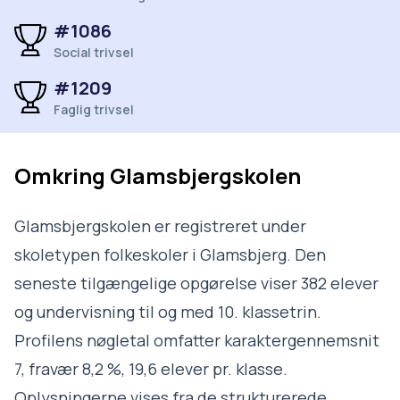
#1086
Social trivsel
#1209
Faglig trivsel
Omkring
Glamsbjergskolen
Glamsbjergskolen er registreret under
skoletypen folkeskoler i Glamsbjerg. Den
seneste tilgængelige opgørelse viser 382 elever
og undervisning til og med 10. klassetrin.
Profilens nøgletal omfatter karaktergennemsnit
7, fravær 8,2 %, 19,6 elever pr. klasse.
Oplysningerne vises fra de strukturerede