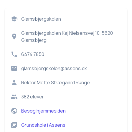
Glamsbjergskolen
Glamsbjergskolen Kaj Nielsensvej 10, 5620
Glamsbjerg
6474 7850
glamsbjergskolen@assens.dk
Rektor
Mette Strægaard Runge
382
elever
Besøg hjemmesiden
Grundskole
i
Assens