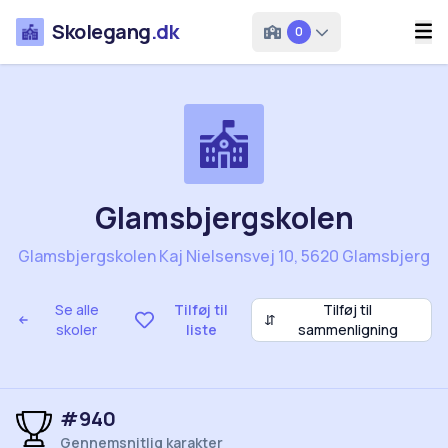
Skolegang
.dk
0
Glamsbjergskolen
Glamsbjergskolen Kaj Nielsensvej 10, 5620 Glamsbjerg
Se alle
Tilføj til
Tilføj til
⇵
skoler
liste
sammenligning
#940
Gennemsnitlig karakter