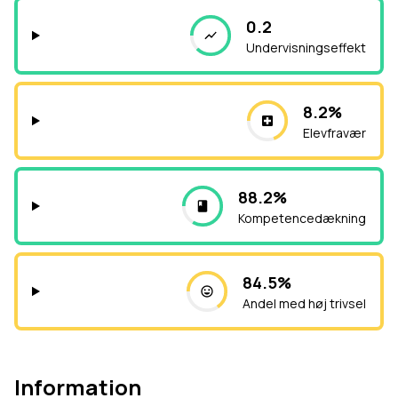
0.2
Undervisningseffekt
8.2%
Elevfravær
88.2%
Kompetencedækning
84.5%
Andel med høj trivsel
Information