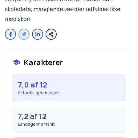
skoledata; manglende værdier udfyldes ikke
med skøn.
Karakterer
7,0
af 12
Aktuelle gennemsnit
7,2
af 12
Landsgennemsnit