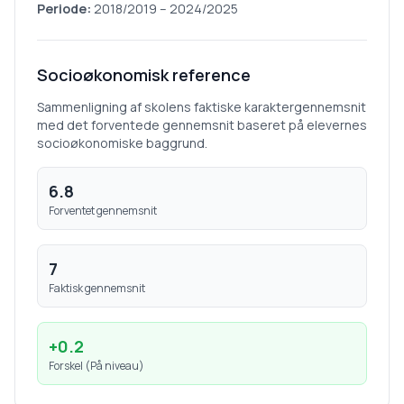
Periode:
2018/2019
–
2024/2025
Socioøkonomisk reference
Sammenligning af skolens faktiske karaktergennemsnit
med det forventede gennemsnit baseret på elevernes
socioøkonomiske baggrund.
6.8
Forventet gennemsnit
7
Faktisk gennemsnit
+
0.2
Forskel (
På niveau
)