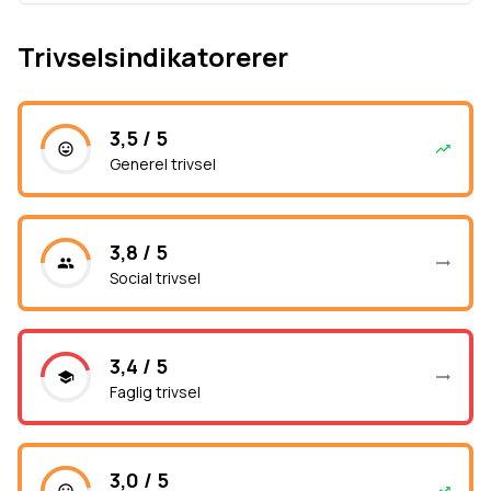
Trivselsindikatorerer
3,5 / 5
Generel trivsel
3,8 / 5
Social trivsel
3,4 / 5
Faglig trivsel
3,0 / 5