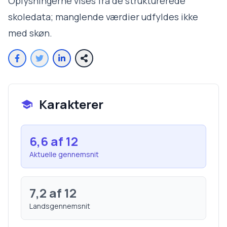
Oplysningerne vises fra de strukturerede
skoledata; manglende værdier udfyldes ikke
med skøn.
Karakterer
6,6
af 12
Aktuelle gennemsnit
7,2
af 12
Landsgennemsnit