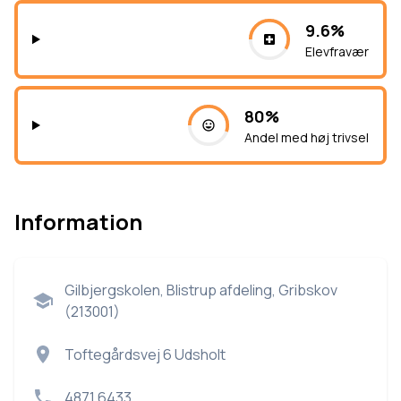
9.6%
Elevfravær
80%
Andel med høj trivsel
Information
Gilbjergskolen, Blistrup afdeling, Gribskov
(213001)
Toftegårdsvej 6 Udsholt
4871 6433