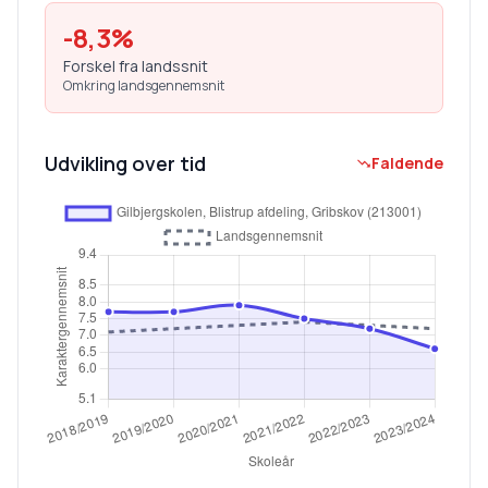
-8,3
%
Forskel fra landssnit
Omkring landsgennemsnit
Udvikling over tid
Faldende