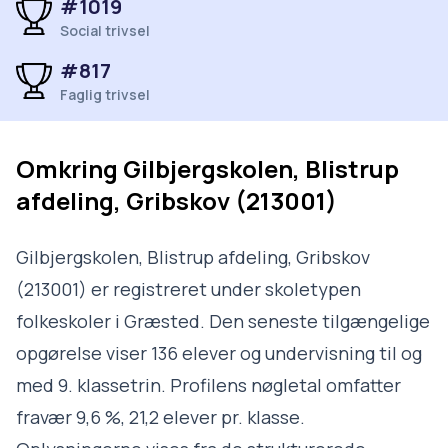
#1019
Social trivsel
#817
Faglig trivsel
Omkring
Gilbjergskolen, Blistrup
afdeling, Gribskov (213001)
Gilbjergskolen, Blistrup afdeling, Gribskov
(213001) er registreret under skoletypen
folkeskoler i Græsted. Den seneste tilgængelige
opgørelse viser 136 elever og undervisning til og
med 9. klassetrin. Profilens nøgletal omfatter
fravær 9,6 %, 21,2 elever pr. klasse.