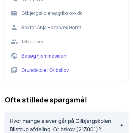
Gilbjergskolen@gribskov.dk
Rektor
Anja Helmbæk Horst
136
elever
Besøg hjemmesiden
Grundskole
i
Gribskov
Ofte stillede spørgsmål
Hvor mange elever går på Gilbjergskolen,
+
Blistrup afdeling, Gribskov (213001)?