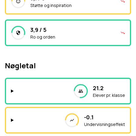
Støtte og inspiration
3,9 / 5
Ro og orden
Nøgletal
21.2
Elever pr. klasse
-0.1
Undervisningseffekt