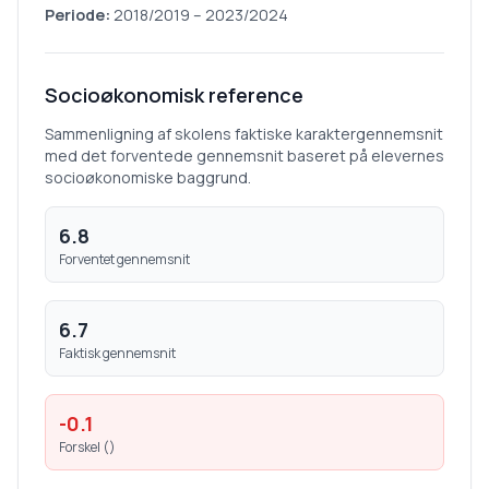
Periode:
2018/2019
–
2023/2024
Socioøkonomisk reference
Sammenligning af skolens faktiske karaktergennemsnit
med det forventede gennemsnit baseret på elevernes
socioøkonomiske baggrund.
6.8
Forventet gennemsnit
6.7
Faktisk gennemsnit
-0.1
Forskel (
)