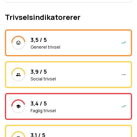
Trivselsindikatorerer
3,5 / 5
Generel trivsel
3,9 / 5
Social trivsel
3,4 / 5
Faglig trivsel
3,1 / 5