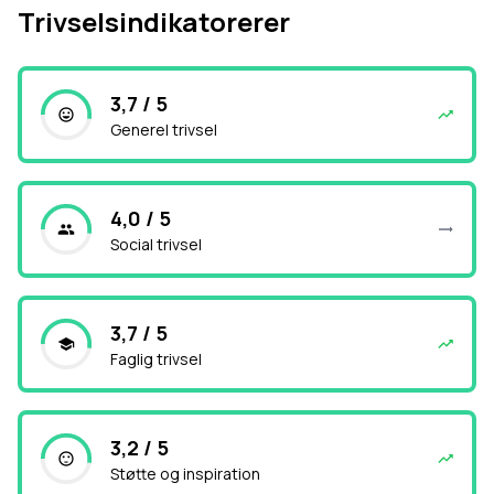
Trivselsindikatorerer
3,7 / 5
Generel trivsel
4,0 / 5
Social trivsel
3,7 / 5
Faglig trivsel
3,2 / 5
Støtte og inspiration