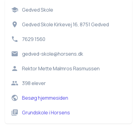
Gedved Skole
Gedved Skole Kirkevej 16, 8751 Gedved
7629 1560
gedved-skole@horsens.dk
Rektor
Mette Malmros Rasmussen
398
elever
Besøg hjemmesiden
Grundskole
i
Horsens