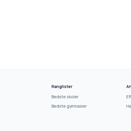
Ranglister
An
Bedste skoler
Ef
Bedste gymnasier
Hø