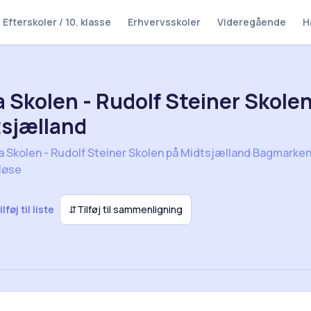
Efterskoler / 10. klasse
Erhvervsskoler
Videregående
H
a Skolen - Rudolf Steiner Skole
sjælland
a Skolen - Rudolf Steiner Skolen på Midtsjælland Bagmarken
løse
ilføj til liste
⇵
Tilføj til sammenligning