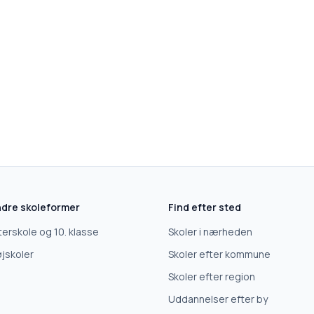
dre skoleformer
Find efter sted
terskole og 10. klasse
Skoler i nærheden
jskoler
Skoler efter kommune
Skoler efter region
Uddannelser efter by