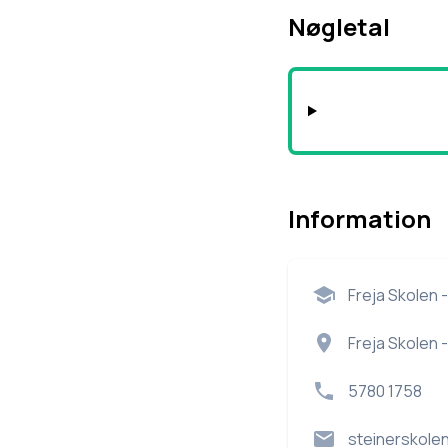
Nøgletal
Information
Freja Skolen 
Freja Skolen 
5780 1758
steinerskole