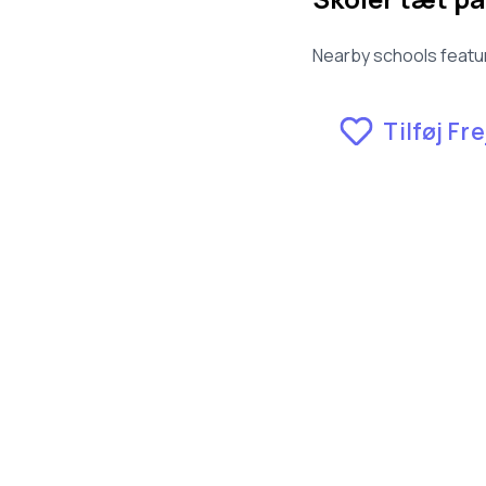
Nearby schools featur
Tilføj Fr