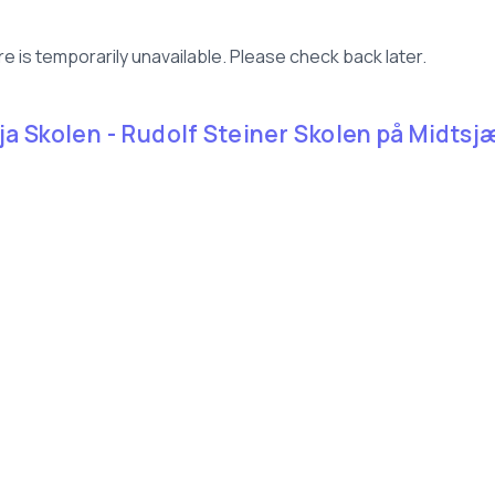
e is temporarily unavailable. Please check back later.
eja Skolen - Rudolf Steiner Skolen på Midtsjæl