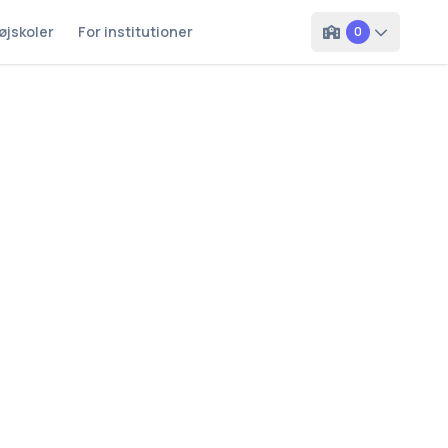
øjskoler
For institutioner
0