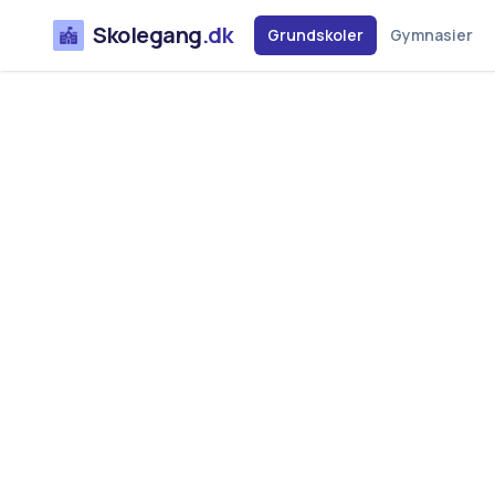
Skolegang
.dk
Grundskoler
Gymnasier