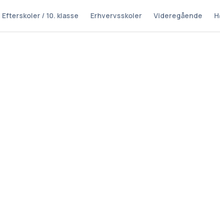
Efterskoler / 10. klasse
Erhvervsskoler
Videregående
H