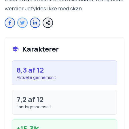
værdier udfyldes ikke med skøn.
Karakterer
8,3
af 12
Aktuelle gennemsnit
7,2
af 12
Landsgennemsnit
+
15,3
%