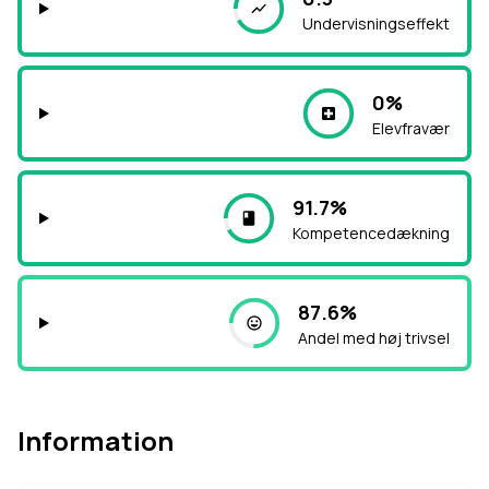
Undervisningseffekt
0%
Elevfravær
91.7%
Kompetencedækning
87.6%
Andel med høj trivsel
Information