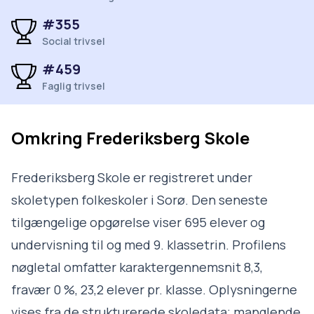
#355
Social trivsel
#459
Faglig trivsel
Omkring
Frederiksberg Skole
Frederiksberg Skole er registreret under
skoletypen folkeskoler i Sorø. Den seneste
tilgængelige opgørelse viser 695 elever og
undervisning til og med 9. klassetrin. Profilens
nøgletal omfatter karaktergennemsnit 8,3,
fravær 0 %, 23,2 elever pr. klasse. Oplysningerne
vises fra de strukturerede skoledata; manglende