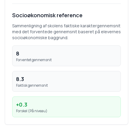
Socioøkonomisk reference
Sammenligning af skolens faktiske karaktergennemsnit
med det forventede gennemsnit baseret på elevernes
socioøkonomiske baggrund.
8
Forventet gennemsnit
8.3
Faktisk gennemsnit
+
0.3
Forskel (
På niveau
)