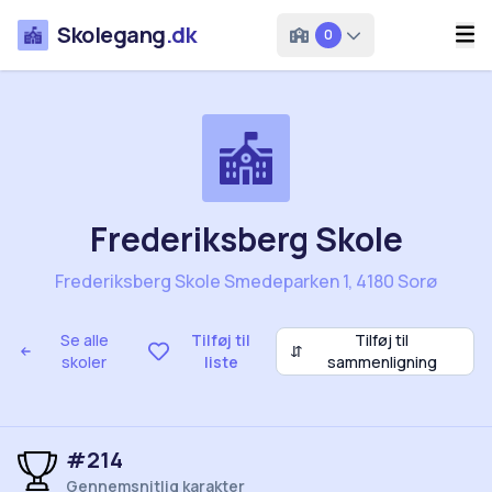
Skolegang
.dk
0
Frederiksberg Skole
Frederiksberg Skole Smedeparken 1, 4180 Sorø
Se alle
Tilføj til
Tilføj til
⇵
skoler
liste
sammenligning
#214
Gennemsnitlig karakter