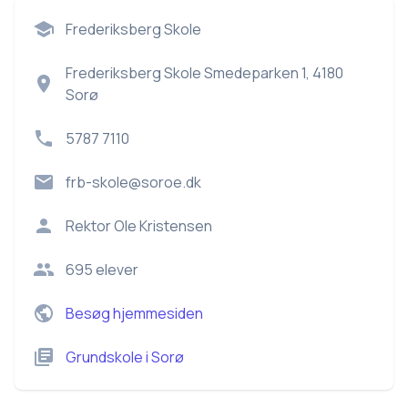
Frederiksberg Skole
Frederiksberg Skole Smedeparken 1, 4180
Sorø
5787 7110
frb-skole@soroe.dk
Rektor
Ole Kristensen
695
elever
Besøg hjemmesiden
Grundskole
i
Sorø