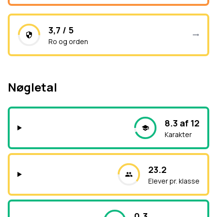
3,7 / 5
Ro og orden
Nøgletal
8.3 af 12
Karakter
23.2
Elever pr. klasse
0.3