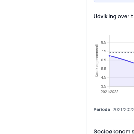
Udvikling over t
Periode:
2021/202
Socioøkonomis