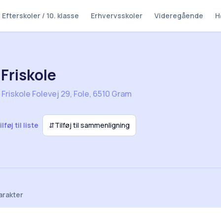
Efterskoler / 10. klasse
Erhvervsskoler
Videregående
H
 Friskole
 Friskole Folevej 29, Fole, 6510 Gram
ilføj til liste
⇵
Tilføj til sammenligning
arakter