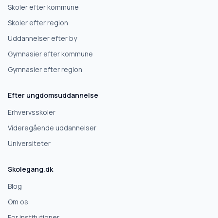
Skoler efter kommune
Skoler efter region
Uddannelser efter by
Gymnasier efter kommune
Gymnasier efter region
Efter ungdomsuddannelse
Erhvervsskoler
Videregående uddannelser
Universiteter
Skolegang.dk
Blog
Om os
For institutioner