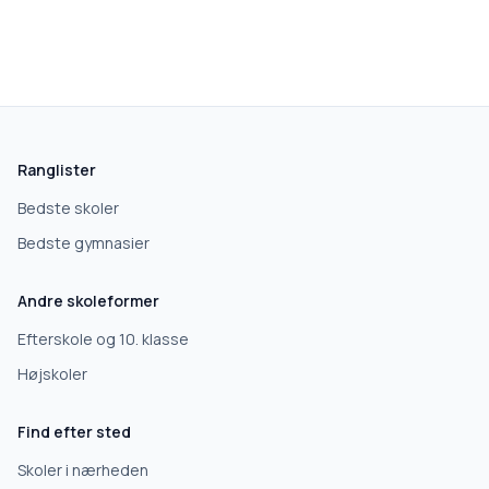
Ranglister
Bedste skoler
Bedste gymnasier
Andre skoleformer
Efterskole og 10. klasse
Højskoler
Find efter sted
Skoler i nærheden