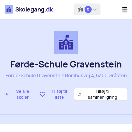
Skolegang
.dk
0
Førde-Schule Gravenstein
Førde-Schule Gravenstein Bomhusvej 4, 6300 Gråsten
Se alle
Tilføj til
Tilføj til
⇵
skoler
liste
sammenligning