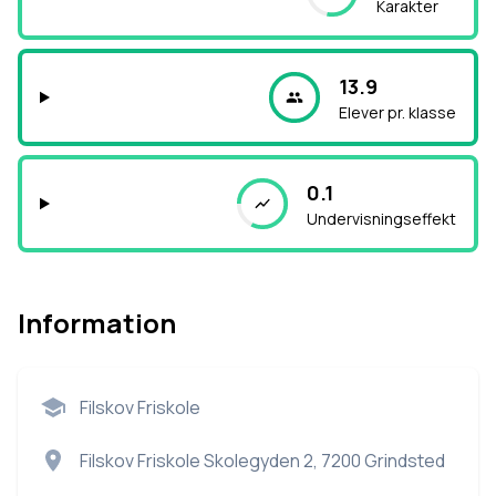
Karakter
13.9
Elever pr. klasse
0.1
Undervisningseffekt
Information
Filskov Friskole
Filskov Friskole Skolegyden 2, 7200 Grindsted