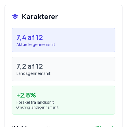
Karakterer
7,4
af 12
Aktuelle gennemsnit
7,2
af 12
Landsgennemsnit
+
2,8
%
Forskel fra landssnit
Omkring landsgennemsnit