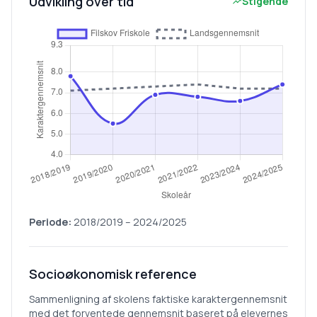
Udvikling over tid
Stigende
Periode:
2018/2019
–
2024/2025
Socioøkonomisk reference
Sammenligning af skolens faktiske karaktergennemsnit
med det forventede gennemsnit baseret på elevernes