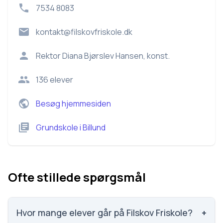
7534 8083
kontakt@filskovfriskole.dk
Rektor
Diana Bjørslev Hansen, konst.
136
elever
Besøg hjemmesiden
Grundskole
i
Billund
Ofte stillede spørgsmål
Hvor mange elever går på Filskov Friskole?
+