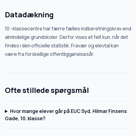
Datadækning
10.-klassecentre har færre fælles indberetningskrav end
almindelige grundskoler. Derfor vises et felt kun, når det
findes i den officielle statistik. Fravær og elevtal kan
være fra forskellige offentliggørelsesår.
Ofte stillede spørgsmål
Hvor mange elever går på EUC Syd, Hilmar Finsens
Gade, 10. klasse?