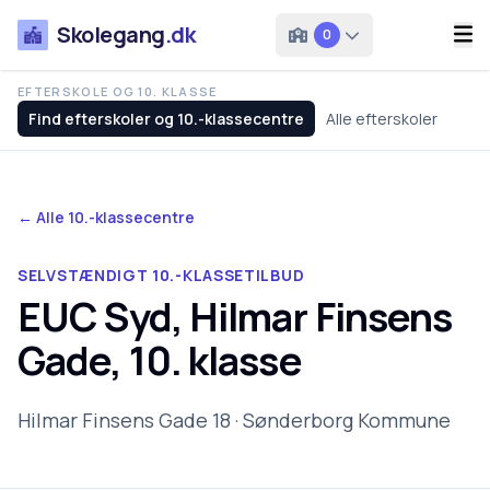
Skolegang
.dk
0
EFTERSKOLE OG 10. KLASSE
Find efterskoler og 10.-klassecentre
Alle efterskoler
← Alle 10.-klassecentre
SELVSTÆNDIGT 10.-KLASSETILBUD
EUC Syd, Hilmar Finsens
Gade, 10. klasse
Hilmar Finsens Gade 18 · Sønderborg Kommune