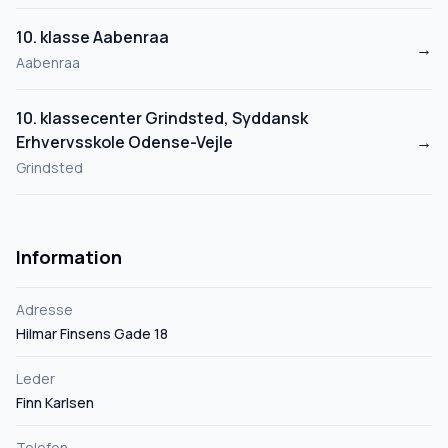
10. klasse Aabenraa
→
Aabenraa
10. klassecenter Grindsted, Syddansk
Erhvervsskole Odense-Vejle
→
Grindsted
Information
Adresse
Hilmar Finsens Gade 18
Leder
Finn Karlsen
Telefon