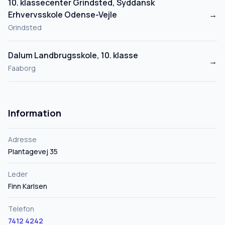
10. klassecenter Grindsted, Syddansk
Erhvervsskole Odense-Vejle
→
Grindsted
Dalum Landbrugsskole, 10. klasse
→
Faaborg
Information
Adresse
Plantagevej 35
Leder
Finn Karlsen
Telefon
7412 4242