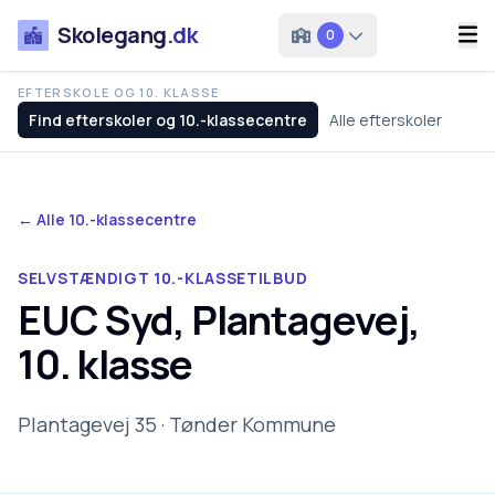
Skolegang
.dk
0
EFTERSKOLE OG 10. KLASSE
Find efterskoler og 10.-klassecentre
Alle efterskoler
← Alle 10.-klassecentre
SELVSTÆNDIGT 10.-KLASSETILBUD
EUC Syd, Plantagevej,
10. klasse
Plantagevej 35 · Tønder Kommune