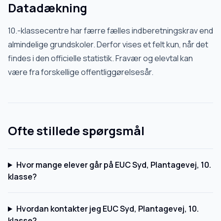
Datadækning
10.-klassecentre har færre fælles indberetningskrav end
almindelige grundskoler. Derfor vises et felt kun, når det
findes i den officielle statistik. Fravær og elevtal kan
være fra forskellige offentliggørelsesår.
Ofte stillede spørgsmål
Hvor mange elever går på EUC Syd, Plantagevej, 10.
klasse?
Hvordan kontakter jeg EUC Syd, Plantagevej, 10.
klasse?