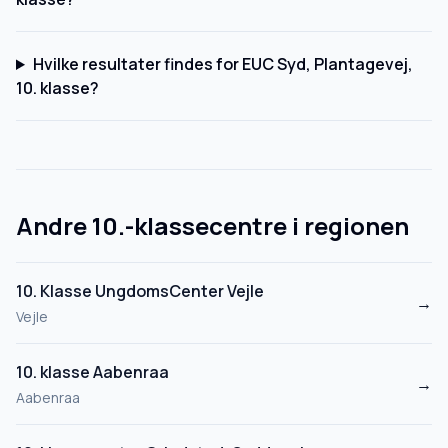
Hvilke resultater findes for EUC Syd, Plantagevej,
10. klasse?
Andre 10.-klassecentre i regionen
10. Klasse UngdomsCenter Vejle
→
Vejle
10. klasse Aabenraa
→
Aabenraa