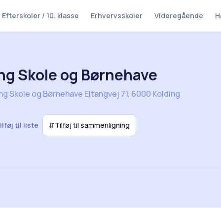
Efterskoler / 10. klasse
Erhvervsskoler
Videregående
H
ng Skole og Børnehave
ng Skole og Børnehave Eltangvej 71, 6000 Kolding
ilføj til liste
⇵
Tilføj til sammenligning