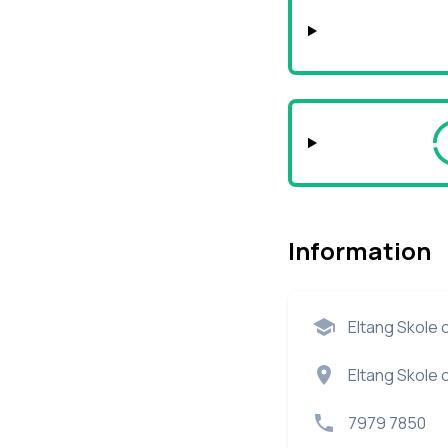
Information
Eltang Skole
Eltang Skole 
7979 7850