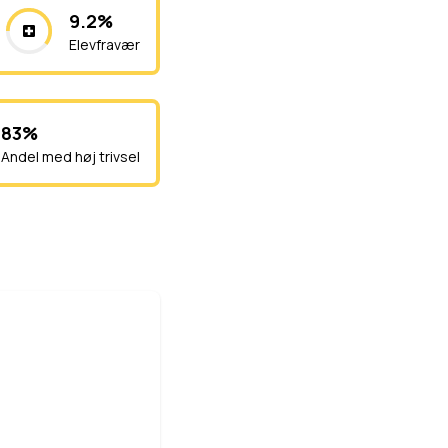
9.2%
Elevfravær
83%
Andel med høj trivsel