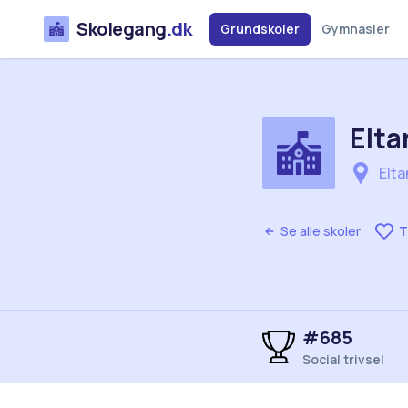
Skolegang
.dk
Grundskoler
Gymnasier
Elta
Elta
Se alle skoler
T
#685
Social trivsel