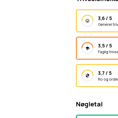
3,6 / 5
Generel tri
3,5 / 5
Faglig trivs
3,7 / 5
Ro og orde
Nøgletal