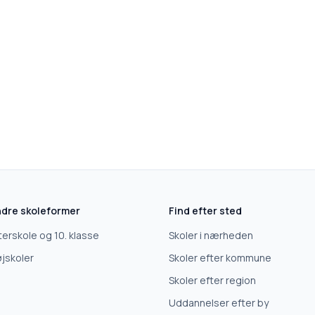
dre skoleformer
Find efter sted
terskole og 10. klasse
Skoler i nærheden
jskoler
Skoler efter kommune
Skoler efter region
Uddannelser efter by