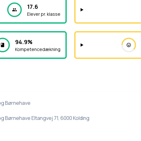
17.6
Elever pr. klasse
94.9%
Kompetencedækning
 og Børnehave
og Børnehave Eltangvej 71, 6000 Kolding