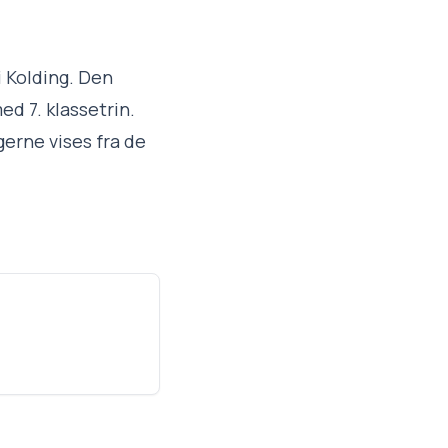
i Kolding. Den
ed 7. klassetrin.
gerne vises fra de