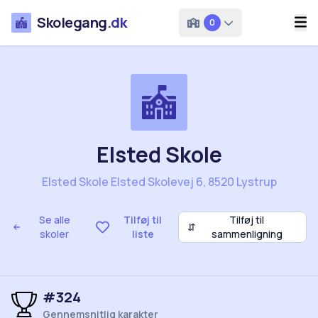
Skolegang
.dk
0
Elsted Skole
Elsted Skole Elsted Skolevej 6, 8520 Lystrup
Se alle
Tilføj til
Tilføj til
⇵
skoler
liste
sammenligning
#324
Gennemsnitlig karakter