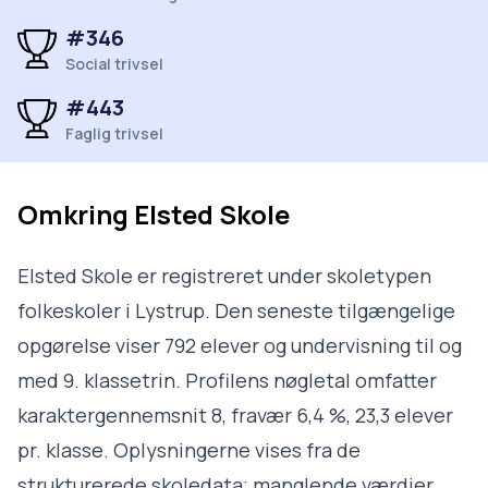
#346
Social trivsel
#443
Faglig trivsel
Omkring
Elsted Skole
Elsted Skole er registreret under skoletypen
folkeskoler i Lystrup. Den seneste tilgængelige
opgørelse viser 792 elever og undervisning til og
med 9. klassetrin. Profilens nøgletal omfatter
karaktergennemsnit 8, fravær 6,4 %, 23,3 elever
pr. klasse. Oplysningerne vises fra de
strukturerede skoledata; manglende værdier