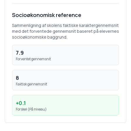
Socioøkonomisk reference
Sammenligning af skolens faktiske karaktergennemsnit
med det forventede gennemsnit baseret på elevernes
socioøkonomiske baggrund.
7.9
Forventet gennemsnit
8
Faktisk gennemsnit
+
0.1
Forskel (
På niveau
)