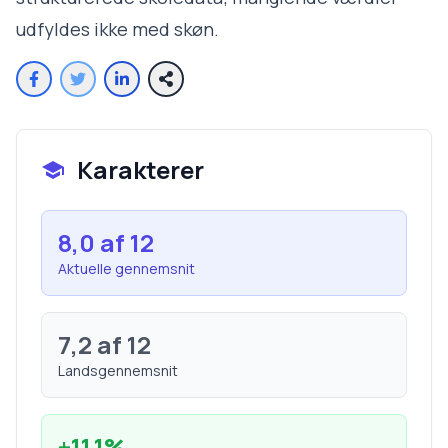
udfyldes ikke med skøn.
Karakterer
8,0
af 12
Aktuelle gennemsnit
7,2
af 12
Landsgennemsnit
+
11,1
%