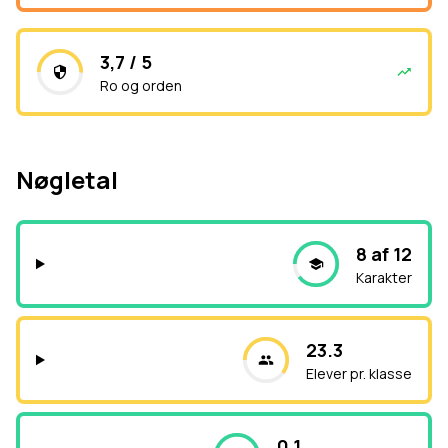
3,7 / 5
Ro og orden
Nøgletal
8 af 12
Karakter
23.3
Elever pr. klasse
0.1