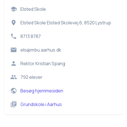
Elsted Skole
Elsted Skole Elsted Skolevej 6, 8520 Lystrup
8713 8787
els@mbu.aarhus.dk
Rektor
Kristian Spang
792
elever
Besøg hjemmesiden
Grundskole
i
Aarhus