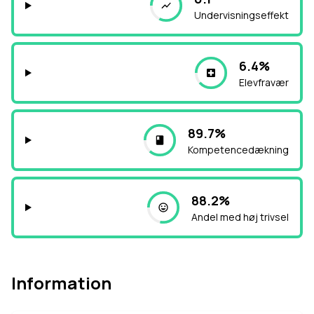
Undervisningseffekt
6.4%
Elevfravær
89.7%
Kompetencedækning
88.2%
Andel med høj trivsel
Information