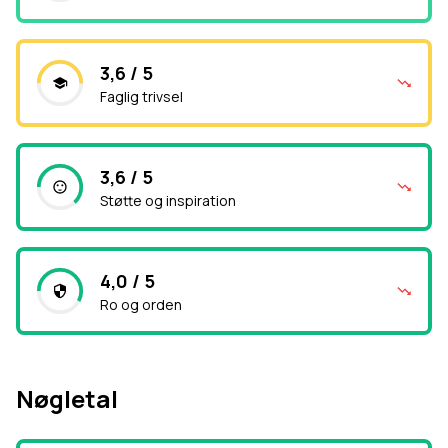
3,6 / 5
Faglig trivsel
3,6 / 5
Støtte og inspiration
4,0 / 5
Ro og orden
Nøgletal