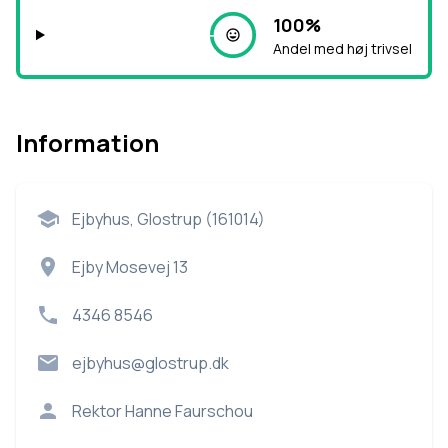
100%
Andel med høj trivsel
Information
Ejbyhus, Glostrup (161014)
Ejby Mosevej 13
4346 8546
ejbyhus@glostrup.dk
Rektor
Hanne Faurschou