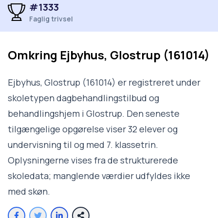
#1333
Faglig trivsel
Omkring
Ejbyhus, Glostrup (161014)
Ejbyhus, Glostrup (161014) er registreret under
skoletypen dagbehandlingstilbud og
behandlingshjem i Glostrup. Den seneste
tilgængelige opgørelse viser 32 elever og
undervisning til og med 7. klassetrin.
Oplysningerne vises fra de strukturerede
skoledata; manglende værdier udfyldes ikke
med skøn.