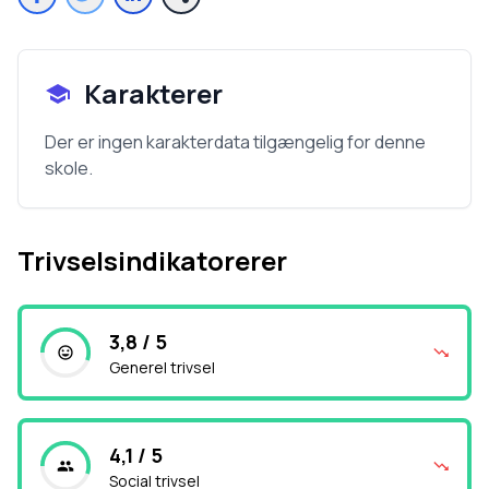
Karakterer
Der er ingen karakterdata tilgængelig for denne
skole.
Trivselsindikatorerer
3,8 / 5
Generel trivsel
4,1 / 5
Social trivsel