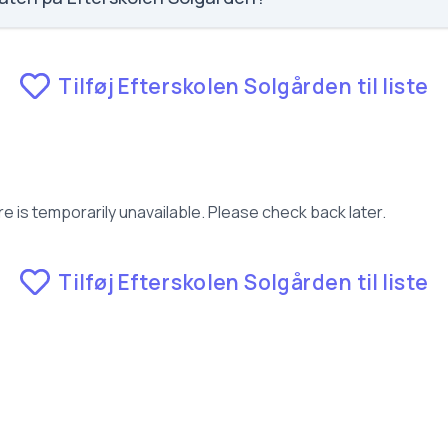
 fravær for Efterskolen Solgården.
Tilføj Efterskolen Solgården til liste
e is temporarily unavailable. Please check back later.
Tilføj Efterskolen Solgården til liste