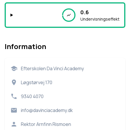
0.6
Undervisningseffekt
Information
Efterskolen Da Vinci Academy
Løgstørvej 170
9340 4070
info@davinciacademy.dk
Rektor
Arnfinn Rismoen