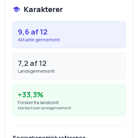
Karakterer
9,6
af 12
Aktuelle gennemsnit
7,2
af 12
Landsgennemsnit
+
33,3
%
Forskel fra landssnit
Markant over landsgennemsnit
Socioøkonomisk reference