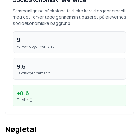
Sammenligning af skolens faktiske karaktergennemsnit
med det forventede gennemsnit baseret på elevernes
socioøkonomiske baggrund.
9
Forventet gennemsnit
9.6
Faktisk gennemsnit
+
0.6
Forskel (
)
Nøgletal