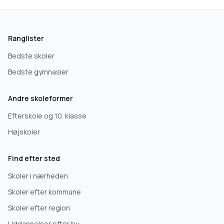
Ranglister
Bedste skoler
Bedste gymnasier
Andre skoleformer
Efterskole og 10. klasse
Højskoler
Find efter sted
Skoler i nærheden
Skoler efter kommune
Skoler efter region
Uddannelser efter by