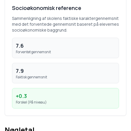
Socioøkonomisk reference
Sammenligning af skolens faktiske karaktergennemsnit
med det forventede gennemsnit baseret på elevernes
socioøkonomiske baggrund.
7.6
Forventet gennemsnit
7.9
Faktisk gennemsnit
+
0.3
Forskel (
På niveau
)
Nøgletal