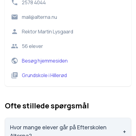
2578 4044
mail@alterna.nu
Rektor
Martin Lysgaard
56
elever
Besøg hjemmesiden
Grundskole
i
Hillerød
Ofte stillede spørgsmål
Hvor mange elever går på Efterskolen
+
Alterna?