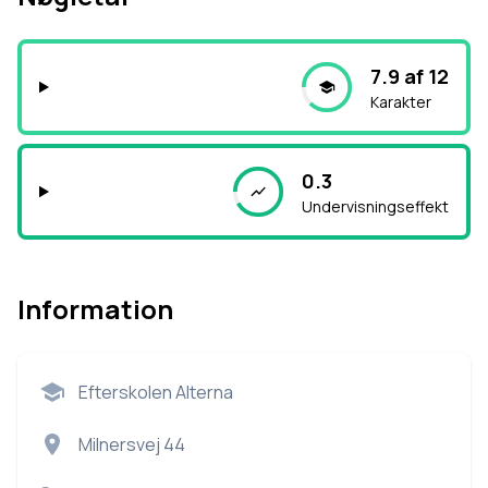
7.9 af 12
Karakter
0.3
Undervisningseffekt
Information
Efterskolen Alterna
Milnersvej 44