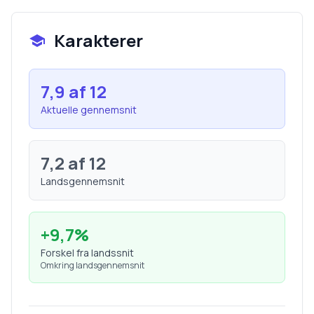
Karakterer
7,9
af 12
Aktuelle gennemsnit
7,2
af 12
Landsgennemsnit
+
9,7
%
Forskel fra landssnit
Omkring landsgennemsnit