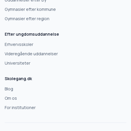
Gymnasier efter kommune
Gymnasier efter region
Efter ungdomsuddannelse
Erhvervsskoler
Videregående uddannelser
Universiteter
Skolegang.dk
Blog
Om os
For institutioner