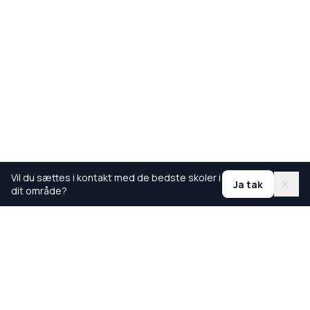
Vil du sættes i kontakt med de bedste skoler i
Ja tak
dit område?