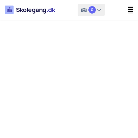
Skolegang
.dk
0