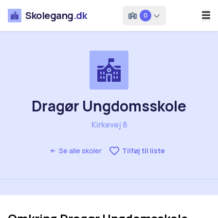
Skolegang
.dk
0
Dragør Ungdomsskole
Kirkevej 8
Se alle skoler
Tilføj til liste