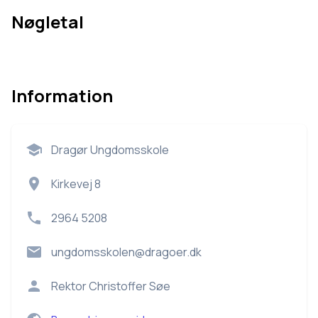
Nøgletal
Information
Dragør Ungdomsskole
Kirkevej 8
2964 5208
ungdomsskolen@dragoer.dk
Rektor
Christoffer Søe