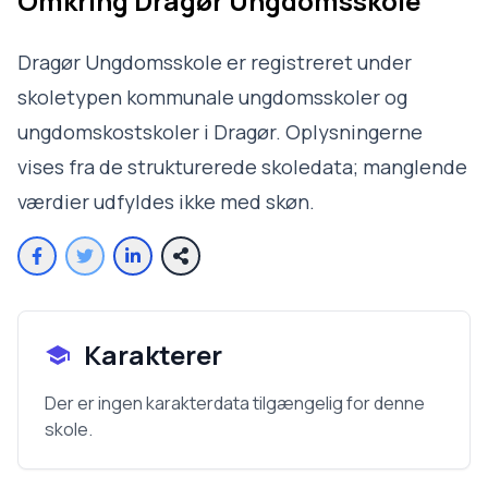
Omkring
Dragør Ungdomsskole
Dragør Ungdomsskole er registreret under
skoletypen kommunale ungdomsskoler og
ungdomskostskoler i Dragør. Oplysningerne
vises fra de strukturerede skoledata; manglende
værdier udfyldes ikke med skøn.
Karakterer
Der er ingen karakterdata tilgængelig for denne
skole.