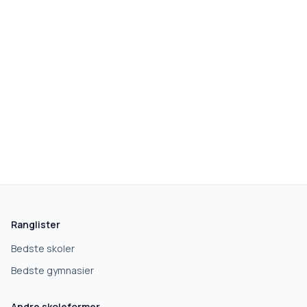
Ranglister
Bedste skoler
Bedste gymnasier
Andre skoleformer