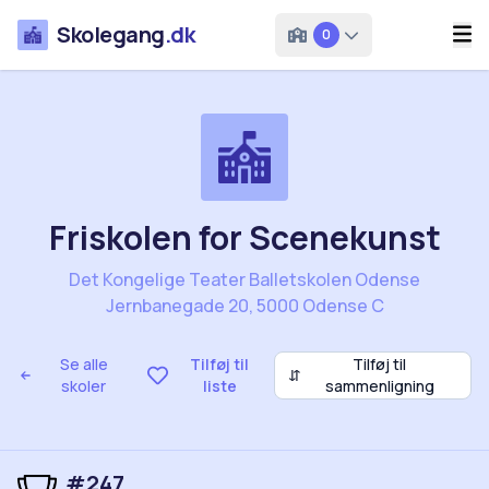
Skolegang
.dk
0
Friskolen for Scenekunst
Det Kongelige Teater Balletskolen Odense
Jernbanegade 20, 5000 Odense C
Se alle
Tilføj til
Tilføj til
⇵
skoler
liste
sammenligning
#247