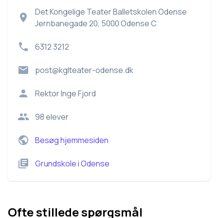
Det Kongelige Teater Balletskolen Odense
Jernbanegade 20, 5000 Odense C
6312 3212
post@kglteater-odense.dk
Rektor
Inge Fjord
98
elever
Besøg hjemmesiden
Grundskole
i
Odense
Ofte stillede spørgsmål