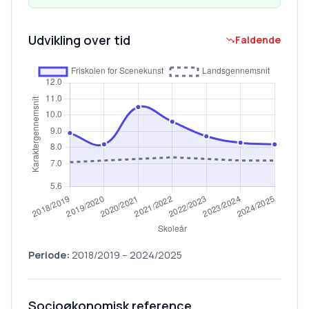
Udvikling over tid
Faldende
Periode:
2018/2019
–
2024/2025
Socioøkonomisk reference