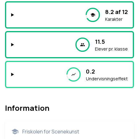
8.2 af 12
Karakter
11.5
Elever pr. klasse
0.2
Undervisningseffekt
Information
Friskolen for Scenekunst