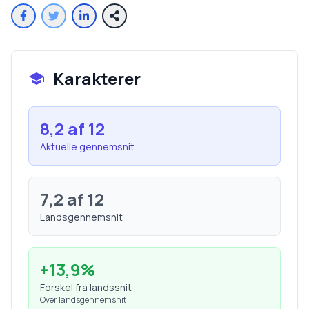
Karakterer
8,2
af 12
Aktuelle gennemsnit
7,2
af 12
Landsgennemsnit
+
13,9
%
Forskel fra landssnit
Over landsgennemsnit