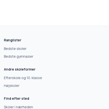
Ranglister
Bedste skoler
Bedste gymnasier
Andre skoleformer
Efterskole og 10. klasse
Højskoler
Find efter sted
Skoler i nærheden