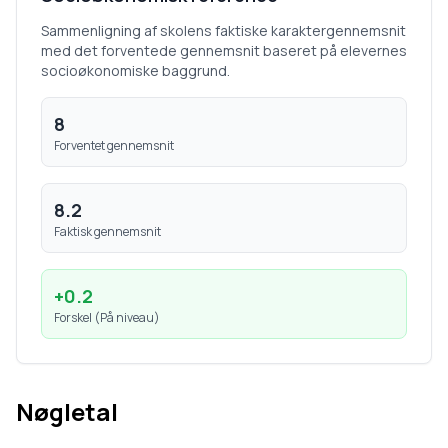
Sammenligning af skolens faktiske karaktergennemsnit
med det forventede gennemsnit baseret på elevernes
socioøkonomiske baggrund.
8
Forventet gennemsnit
8.2
Faktisk gennemsnit
+
0.2
Forskel (
På niveau
)
Nøgletal