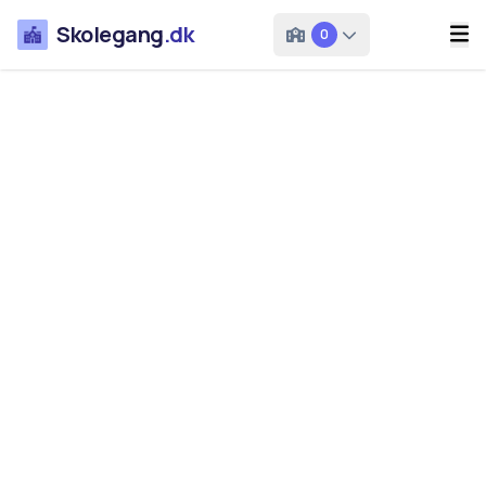
Skolegang
.dk
0