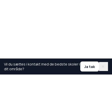
Vil du sættes i kontakt med de bedste skoler i
Ja tak
dit område?