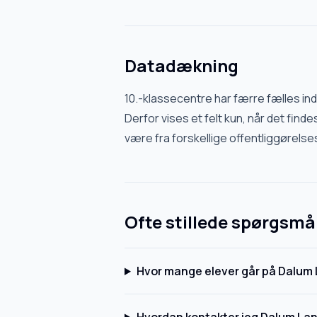
Datadækning
10.-klassecentre har færre fælles in
Derfor vises et felt kun, når det findes
være fra forskellige offentliggørelse
Ofte stillede spørgsmå
Hvor mange elever går på Dalum 