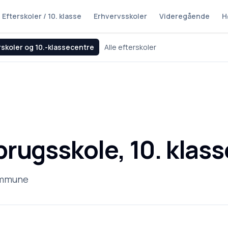
Efterskoler / 10. klasse
Erhvervsskoler
Videregående
H
rskoler og 10.-klassecentre
Alle efterskoler
rugsskole, 10. klass
ommune