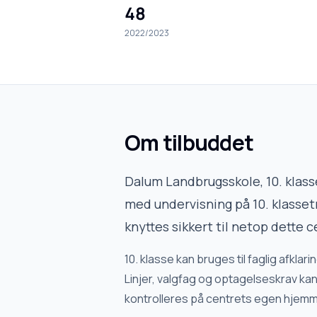
48
2022/2023
Om tilbuddet
Dalum Landbrugsskole, 10. klass
med undervisning på 10. klassetr
knyttes sikkert til netop dette c
10. klasse kan bruges til faglig afkl
Linjer, valgfag og optagelseskrav kan 
kontrolleres på centrets egen hjem