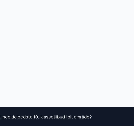
kt med de bedste 10.-klassetilbud i dit område?