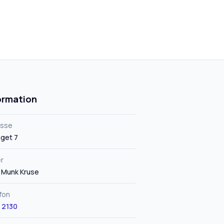
ormation
esse
get 7
r
 Munk Kruse
fon
 2130