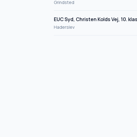
Grindsted
EUC Syd, Christen Kolds Vej, 10. kla
Haderslev