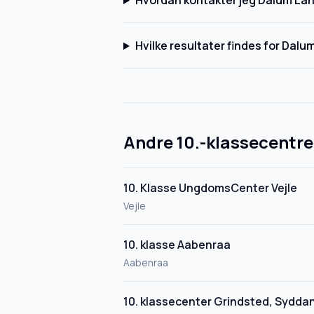
Hvordan kontakter jeg Dalum Lan
Hvilke resultater findes for Dalu
Andre 10.-klassecentre
10. Klasse UngdomsCenter Vejle
Vejle
10. klasse Aabenraa
Aabenraa
10. klassecenter Grindsted, Sydda