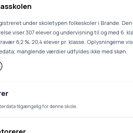
asskolen
gistreret under skoletypen folkeskoler i Brande. De
lse viser 307 elever og undervisning til og med 6. kla
ravær 6,2 %, 20,4 elever pr. klasse. Oplysningerne vis
ledata; manglende værdier udfyldes ikke med skøn.
rer
terdata tilgængelig for denne skole.
atorerer