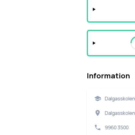
Information
Dalgasskolen
Dalgasskolen 
9960 3500