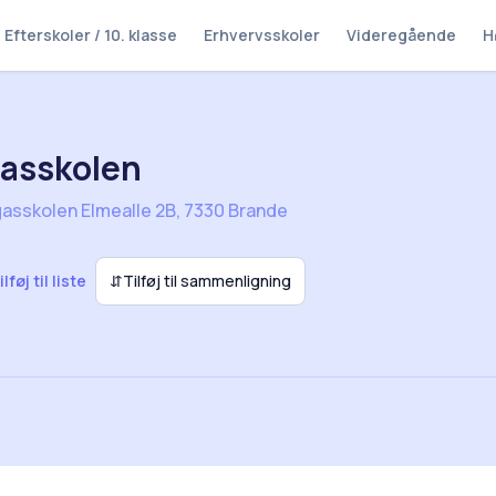
Efterskoler / 10. klasse
Erhvervsskoler
Videregående
H
asskolen
asskolen Elmealle 2B, 7330 Brande
ilføj til liste
⇵
Tilføj til sammenligning