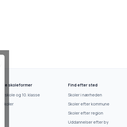
dre skoleformer
Find efter sted
terskole og 10. klasse
Skoler i nærheden
jskoler
Skoler efter kommune
Skoler efter region
Uddannelser efter by