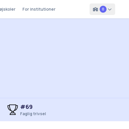
øjskoler
For institutioner
0
#69
Faglig trivsel