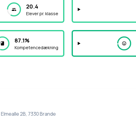
20.4
Elever pr. klasse
87.1%
Kompetencedækning
Elmealle 2B, 7330 Brande