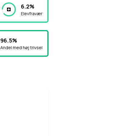
6.2%
Elevfravær
96.5%
Andel med høj trivsel