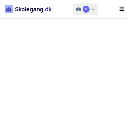
Skolegang
.dk
0