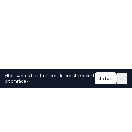
Vil du sættes i kontakt med de bedste skoler i
Ja tak
dit område?